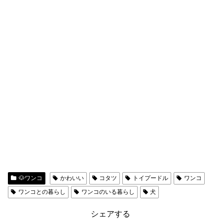
🐶ワンコ
かわいい
コタツ
トイプードル
ワンコ
ワンコとの暮らし
ワンコのいる暮らし
犬
シェアする