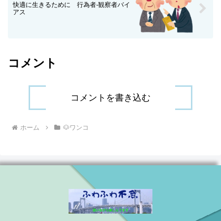
快適に生きるために 行為者‐観察者バイ
アス
コメント
コメントを書き込む
ホーム
🐶ワンコ