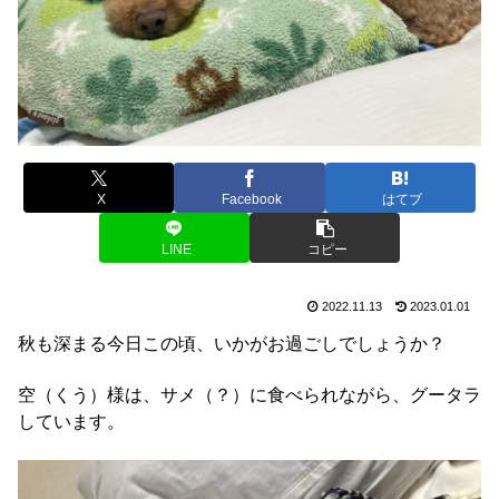
X
Facebook
はてブ
LINE
コピー
2022.11.13
2023.01.01
秋も深まる今日この頃、いかがお過ごしでしょうか？
空（くう）様は、サメ（？）に食べられながら、グータラ
しています。