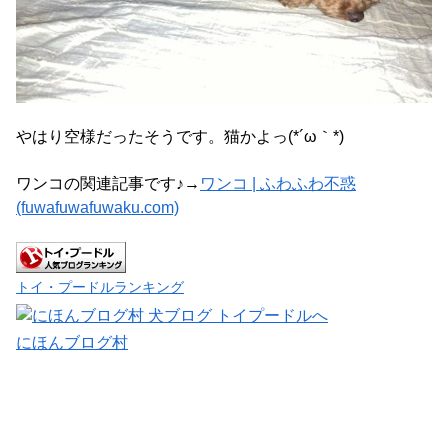
やはり空様だったそうです。猫かよっ(*´ω｀*)
ワンコの関連記事です♪→
ワンコ | ふわふわ不惑
(fuwafuwafuwaku.com)
トイ・プードルランキング
にほんブログ村