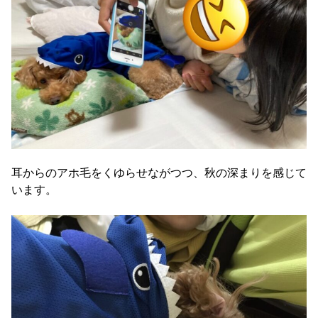
耳からのアホ毛をくゆらせながつつ、秋の深まりを感じて
います。