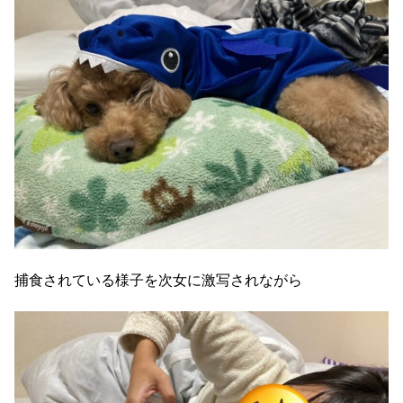
捕食されている様子を次女に激写されながら