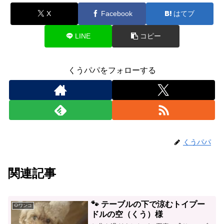
X
Facebook
はてブ
LINE
コピー
くうパパをフォローする
くうパパ
関連記事
🐾 テーブルの下で涼むトイプー
🐶ワンコ
ドルの空（くう）様