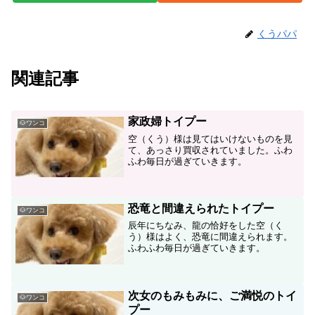
くうパパ
関連記事
家政婦トイプー
🐶ワンコ
空（くう）様は見てはいけないものを見
て、あっさり買収されていました。ふわ
ふわ毎日が過ぎていきます。
恐竜と間違えられたトイプー
🐶ワンコ
辰年にちなみ、龍の恰好をした空（く
う）様はよく、恐竜に間違えられます。
ふわふわ毎日が過ぎていきます。
次女のもみもみに、ご満悦のトイ
🐶ワンコ
プー