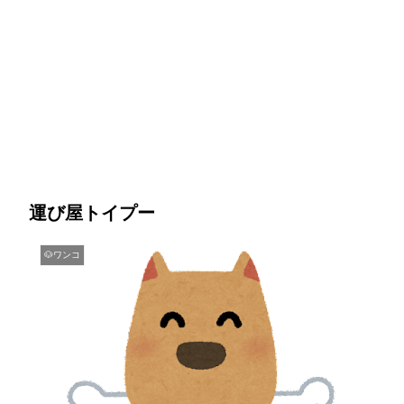
運び屋トイプー
🐶ワンコ