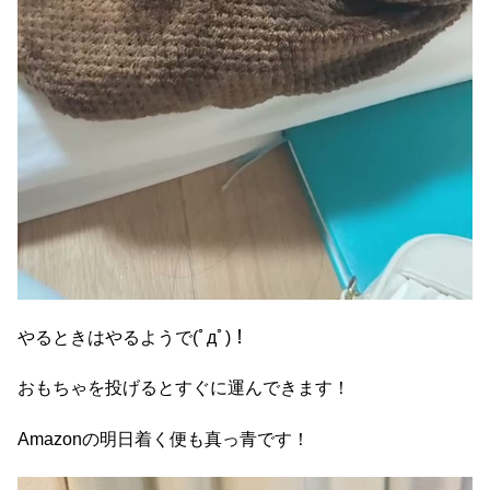
やるときはやるようで(ﾟдﾟ)！
おもちゃを投げるとすぐに運んできます！
Amazonの明日着く便も真っ青です！