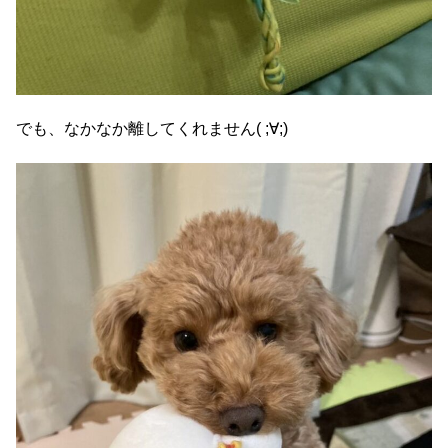
でも、なかなか離してくれません( ;∀;)