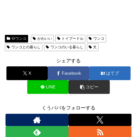
🐶ワンコ
かわいい
トイプードル
ワンコ
ワンコとの暮らし
ワンコのいる暮らし
犬
シェアする
X
Facebook
はてブ
LINE
コピー
くうパパをフォローする