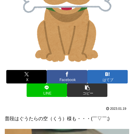
X
Facebook
はてブ
LINE
コピー
2023.01.19
普段はぐうたらの空（くう）様も・・・(￣▽￣;)