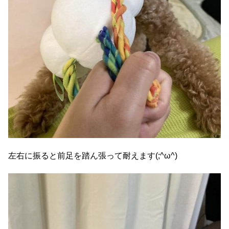
左右に振ると前足を踏ん張って耐えます(;^ω^)