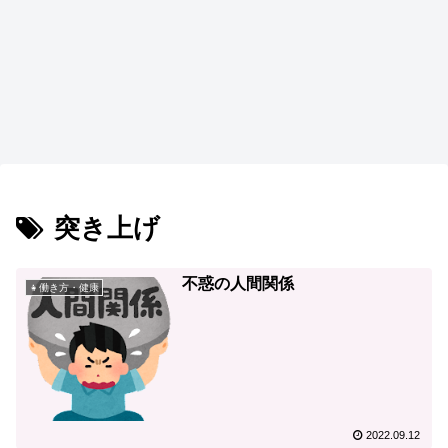
突き上げ
不惑の人間関係
👧働き方・健康
2022.09.12