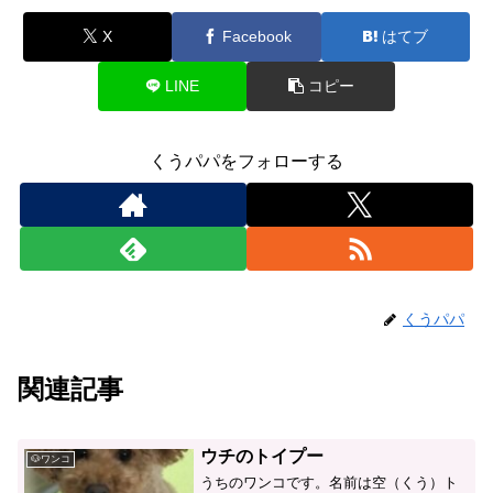
X
Facebook
はてブ
LINE
コピー
くうパパをフォローする
くうパパ
関連記事
ウチのトイプー
🐶ワンコ
うちのワンコです。名前は空（くう）ト