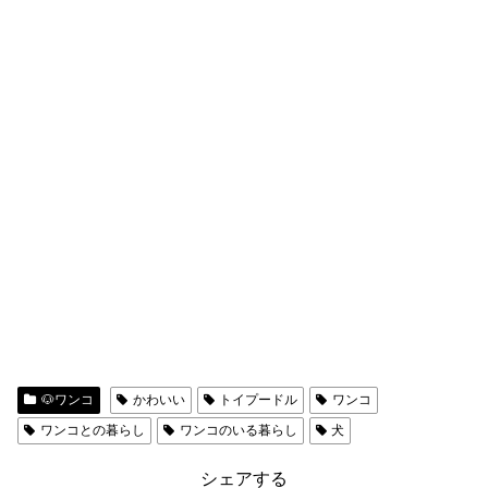
🐶ワンコ
かわいい
トイプードル
ワンコ
ワンコとの暮らし
ワンコのいる暮らし
犬
シェアする