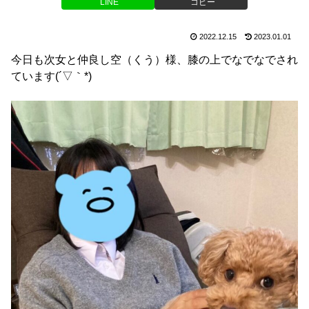
LINE
コピー
2022.12.15
2023.01.01
今日も次女と仲良し空（くう）様、膝の上でなでなでされ
ています(´▽｀*)