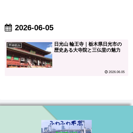
2026-06-05
日光山 輪王寺｜栃木県日光市の
⛩神頼み
歴史ある大寺院と三仏堂の魅力
2026.06.05