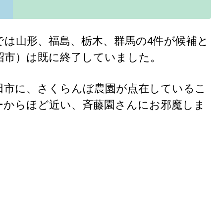
では山形、福島、栃木、群馬の4件が候補と
沼市）は既に終了していました。
田市に、さくらんぼ農園が点在しているこ
ーからほど近い、斉藤園さんにお邪魔しま