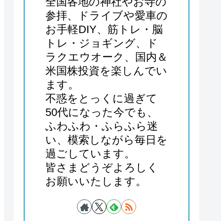
全国各地の神社やお寺の
参拝、ドライブや愛車の
お手軽DIY、筋トレ・脳
トレ・ジョギング、ド
ラクエウオーク、国内＆
米国株投資を楽しんでい
ます。
不惑をとっくに過ぎて
50代になった今でも、
ふわふわ・ふらふら迷
い、模索しながら毎日を
過ごしています。
皆さまどうぞよろしく
お願いいたします。