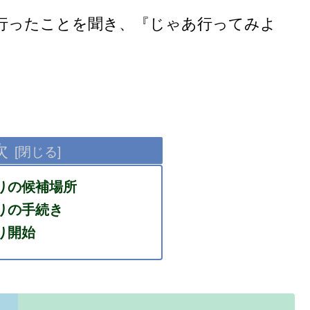
行ったことを聞き、『じゃあ行ってみよ
次
りの候補場所
りの手続き
り開始