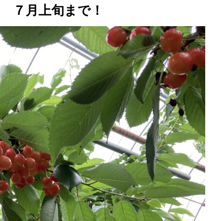
 ７月上旬まで！