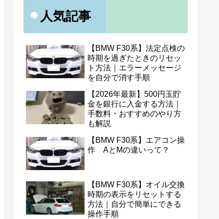
人気記事
【BMW F30系】法定点検の
時期を過ぎたときのリセッ
ト方法｜エラーメッセージ
を自分で消す手順
【2026年最新】500円玉貯
金を銀行に入金する方法｜
手数料・おすすめのやり方
も解説
【BMW F30系】エアコン操
作 AとMの違いって？
【BMW F30系】オイル交換
時期の表示をリセットする
方法｜自分で簡単にできる
操作手順