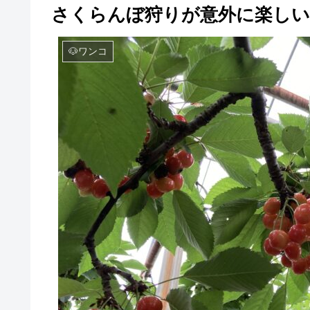
さくらんぼ狩りが意外に楽しい
🐶ワンコ