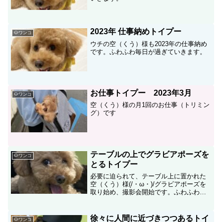
2023年 仕事納めトイプー
🐶ワンコ
ウチの空（くう）様も2023年の仕事納め
です。ふわふわ毎日が過ぎていきます。
お仕事トイプー 2023年3月
🐶ワンコ
空（くう）様の月1回のお仕事（トリミン
グ）です
テーブルの上でグラビアポーズを
🐶ワンコ
とるトイプー
必要に迫られて、テーブル上に置かれた
空（くう）様(/・ω・)/グラビアポーズを
取り始め、撮影会開始です。ふわふわ毎
日が過ぎていきます。
徐々に人間に近づきつつあるトイ
🐶ワンコ