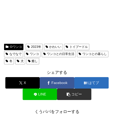
🐶ワンコ
2023年
かわいい
トイプードル
なでなで
ワンコ
ワンコとの日常生活
ワンコとの暮らし
冬
犬
癒し
シェアする
X
Facebook
はてブ
LINE
コピー
くうパパをフォローする