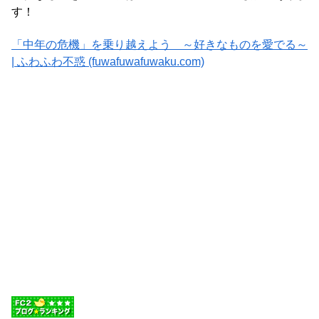
す！
「中年の危機」を乗り越えよう ～好きなものを愛でる～
| ふわふわ不惑 (fuwafuwafuwaku.com)