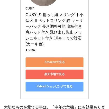
CUBY
CUBY 犬 抱っこ紐 スリング 中小
型犬用 ペットスリング 猫 キャリ
ーバッグ 長さ調整可能 底板付き 
肩パッド付き 飛び出し防止 メッ
シュネット付き 10キロまで対応 
(カーキ色)
AB-199
Amazonで見る
楽天市場で見る
Yahoo!ショッピングで見る
大切なものを愛でる事は、「中年の危機」にも効果ありま