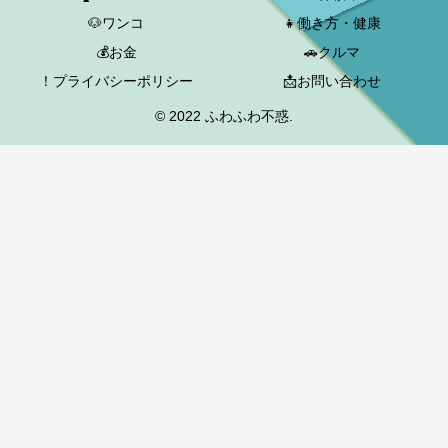
🐶ワンコ
👧働き方・健康
💰お金
🚗クルマ
！プライバシーポリシー
📩お問い合わせ
© 2022 ふわふわ不惑.