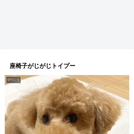
座椅子がじがじトイプー
🐶ワンコ