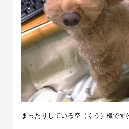
まったりしている空（くう）様です(^