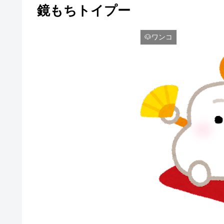
鏡もちトイプー
🐶ワンコ