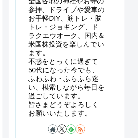
全国各地の神社やお寺の
参拝、ドライブや愛車の
お手軽DIY、筋トレ・脳
トレ・ジョギング、ド
ラクエウオーク、国内＆
米国株投資を楽しんでい
ます。
不惑をとっくに過ぎて
50代になった今でも、
ふわふわ・ふらふら迷
い、模索しながら毎日を
過ごしています。
皆さまどうぞよろしく
お願いいたします。