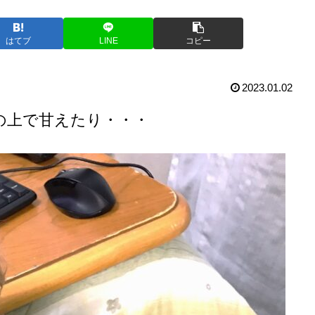
はてブ
LINE
コピー
2023.01.02
の上で甘えたり・・・