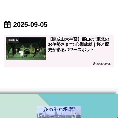
2025-09-05
【開成山大神宮】郡山の“東北の
⛩神頼み
お伊勢さま”で心願成就｜桜と歴
史が彩るパワースポット
2025.09.05