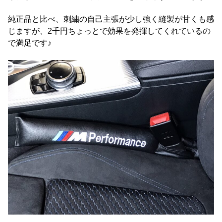
純正品と比べ、刺繍の自己主張が少し強く縫製が甘くも感
じますが、2千円ちょっとで効果を発揮してくれているの
で満足です♪