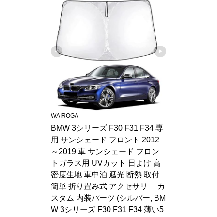
WAIROGA
BMW 3シリーズ F30 F31 F34 専
用 サンシェード フロント 2012
～2019 車 サンシェード フロン
トガラス用 UVカット 日よけ 高
密度生地 車中泊 遮光 断熱 取付
簡単 折り畳み式 アクセサリー カ
スタム 内装パーツ (シルバー, BM
W 3シリーズ F30 F31 F34 薄い5