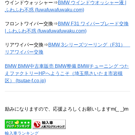
ウインドウォッシャー⇒
BMW ウインドウオッシャー液 |
ふわふわ不惑 (fuwafuwafuwaku.com)
フロントワイパー交換⇒
BMW F31 ワイパーブレード交換
| ふわふわ不惑 (fuwafuwafuwaku.com)
リアワイパー交換⇒
BMW 3シリーズツーリング（F31）
リアワイパー交換
BMW BMW中古車販売 BMW整備 BMWチューニング つた
えファクトリーHPへようこそ（埼玉県さいたま市岩槻
区） (tsutae-f.co.jp)
励みになりますので、応援よろしくお願いしますm(_ _)m
輸入車ランキング