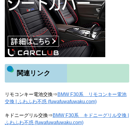
関連リンク
リモコンキー電池交換⇒
BMW F30系 リモコンキー電池
交換 | ふわふわ不惑 (fuwafuwafuwaku.com)
キドニーグリル交換⇒
BMW F30系 キドニーグリル交換 |
ふわふわ不惑 (fuwafuwafuwaku.com)