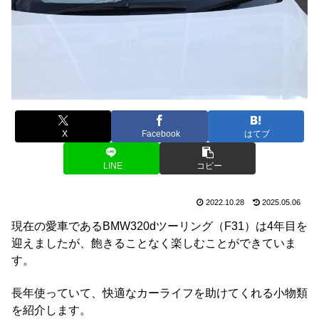
X
Facebook
はてブ
LINE
コピー
2022.10.28
2025.05.06
現在の愛車であるBMW320dツーリング（F31）は4年目を
迎えましたが、飽きることなく楽しむことができていま
す。
長年使っていて、快適なカーライフを助けてくれる小物類
を紹介します。