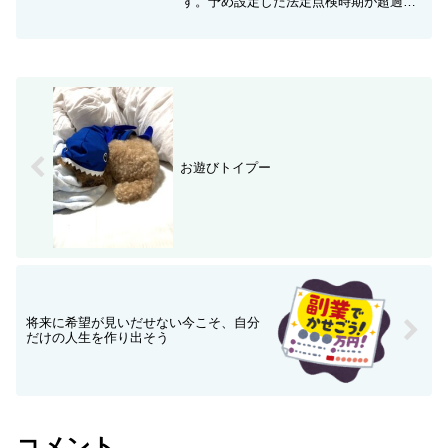
す。予め設定した法定点検時期が超過す
ると、ダッシュボード画面に表示されま
す。法定点検が終わった時や、点検時期
を変更した場合には設定しなおしましょ
う。
お遊びトイプー
将来に希望が見いだせない今こそ、自分
だけの人生を作り出そう
コメント