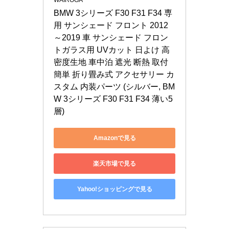
WAIROGA
BMW 3シリーズ F30 F31 F34 専
用 サンシェード フロント 2012
～2019 車 サンシェード フロン
トガラス用 UVカット 日よけ 高
密度生地 車中泊 遮光 断熱 取付
簡単 折り畳み式 アクセサリー カ
スタム 内装パーツ (シルバー, BM
W 3シリーズ F30 F31 F34 薄い5
層)
Amazonで見る
楽天市場で見る
Yahoo!ショッピングで見る