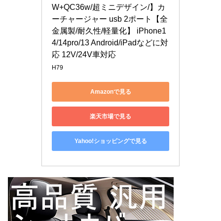
W+QC36w/超ミニデザイン/】カ
ーチャージャー usb 2ポート【全
金属製/耐久性/軽量化】 iPhone1
4/14pro/13 Android/iPadなどに対
応 12V/24V車対応
H79
Amazonで見る
楽天市場で見る
Yahoo!ショッピングで見る