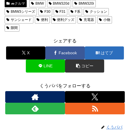
🚗クルマ
BMW
BMW320d
BMW320i
BMW3シリーズ
F30
F31
F系
クッション
サンシェード
便利
便利グッズ
充電器
小物
隙間
シェアする
X
Facebook
はてブ
LINE
コピー
くうパパをフォローする
くうパパ