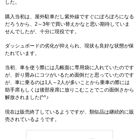
した。
購入当初は、屋外駐車だし紫外線ですぐにぼろぼろになる
だろうから、2～3年で買い替えかなと思い期待していま
せんでしたが、十分に現役です。
ダッシュボードの劣化が抑えられ、現状も良好な状態が保
たれています。
当初、車を使う際には几帳面に専用袋に入れていたのです
が、折り畳みにコツがいるため面倒だと思っていたのです
が、車に乗るのは1人～2人が多いことから乗車の際には
助手席もしくは後部座席に放りこむことでこの面倒さから
解放されました(^^♪
現在は販売終了しているようですが、類似品は継続的に販
売されているようです。