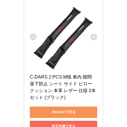
C-DARS 2 PCS M线 車内 隙間 
落下防止 シート サイド ピロー 
クッション 本革 レザー 仕様 2本
セット (ブラック)
Amazonで見る
楽天市場で見る