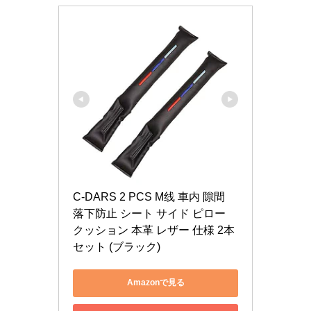
C-DARS 2 PCS M线 車内 隙間 
落下防止 シート サイド ピロー 
クッション 本革 レザー 仕様 2本
セット (ブラック)
Amazonで見る