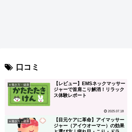
口コミ
【レビュー】EMSネックマッサー
👧働き方・健康
ジャーで首肩こり解消！リラック
ス体験レポート
2025.07.18
【目元ケアに革命】アイマッサー
👧働き方・健康
ジャー（アイウオーマー）の効果
と選び方｜疲れ目・こり・ドライ