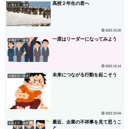
高校２年生の君へ
👧働き方・健康
2022.10.20
一度はリーダーになってみよう
👧働き方・健康
2022.10.14
未来につながる行動を起こそう
👧働き方・健康
2022.10.04
最近、企業の不祥事を見て思うこ
👧働き方・健康
と