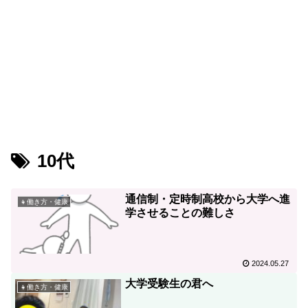
10代
通信制・定時制高校から大学へ進
👧働き方・健康
学させることの難しさ
2024.05.27
大学受験生の君へ
👧働き方・健康