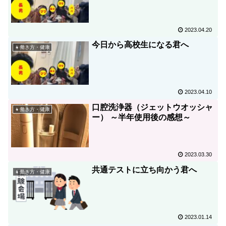
2023.04.20
今日から高校生になる君へ
👧働き方・健康
2023.04.10
口腔洗浄器（ジェットウオッシャ
👧働き方・健康
ー） ～半年使用後の感想～
2023.03.30
共通テストに立ち向かう君へ
👧働き方・健康
2023.01.14