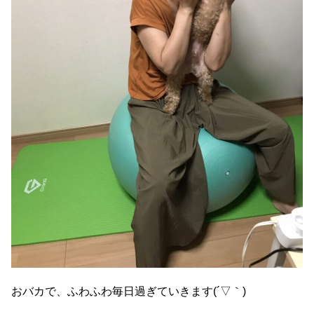
おバカで、ふわふわ毎日過ぎていきます(´▽｀)