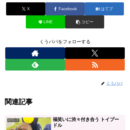
X
Facebook
はてブ
LINE
コピー
くうパパをフォローする
くうパパ
関連記事
福笑いに渋々付き合う トイプー
🐶ワンコ
ドル