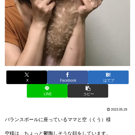
X
Facebook
はてブ
LINE
コピー
2023.05.29
バランスボールに座っているママと空（くう）様
空様は、ちょっと鬱陶しそうな顔をしています。