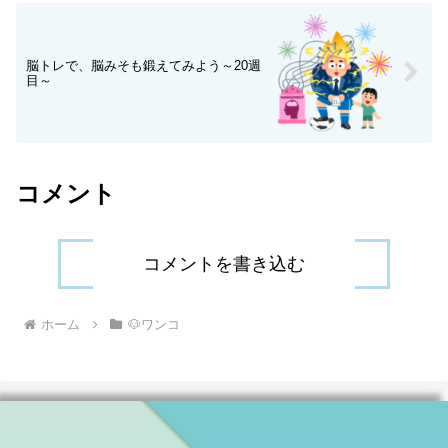
脳トレで、脳みそも鍛えてみよう～20週
目～
コメント
コメントを書き込む
ホーム
🐶ワンコ