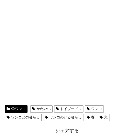
🐶ワンコ
かわいい
トイプードル
ワンコ
ワンコとの暮らし
ワンコのいる暮らし
春
犬
シェアする