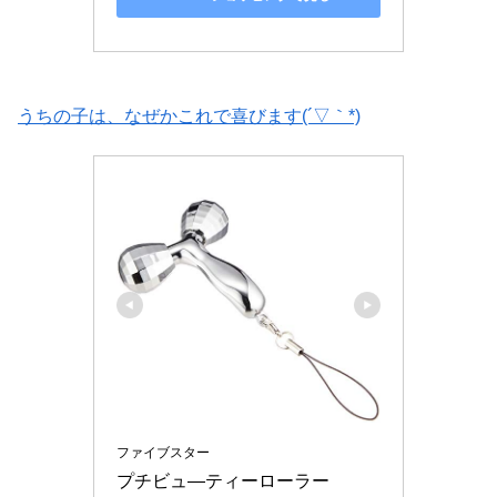
うちの子は、なぜかこれで喜びます(´▽｀*)
ファイブスター
プチビュ―ティーローラー