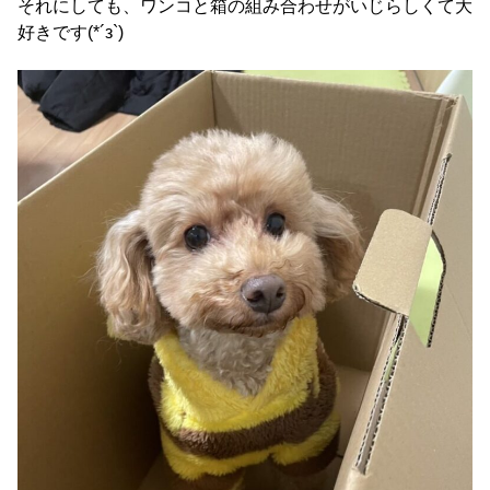
それにしても、ワンコと箱の組み合わせがいじらしくて大
好きです(*´з`)