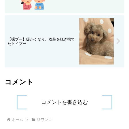
【裸プー】暖かくなり、衣装を脱ぎ捨て
たトイプー
コメント
コメントを書き込む
ホーム
🐶ワンコ