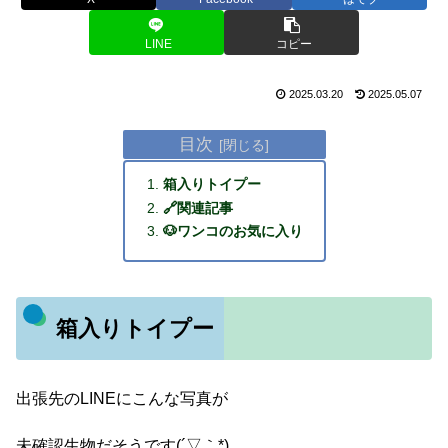
LINE
コピー
2025.03.20
2025.05.07
目次
箱入りトイプー
🔗関連記事
🐶ワンコのお気に入り
箱入りトイプー
出張先のLINEにこんな写真が
未確認生物だそうです(´▽｀*)