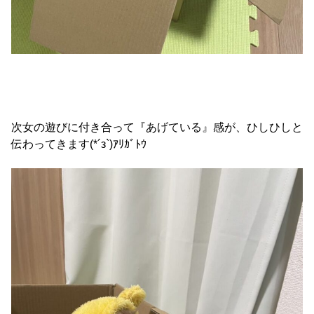
次女の遊びに付き合って『あげている』感が、ひしひしと
伝わってきます(*´з`)ｱﾘｶﾞﾄｳ