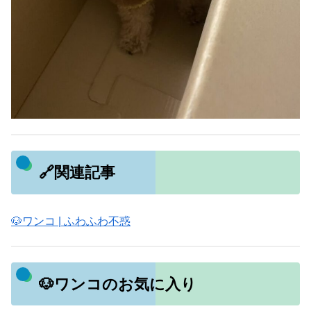
🔗関連記事
🐶ワンコ | ふわふわ不惑
🐶ワンコのお気に入り