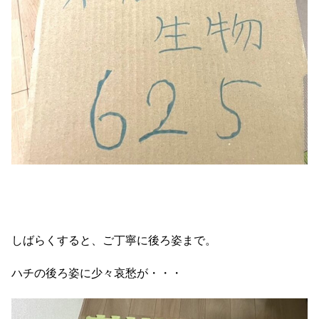
しばらくすると、ご丁寧に後ろ姿まで。
ハチの後ろ姿に少々哀愁が・・・