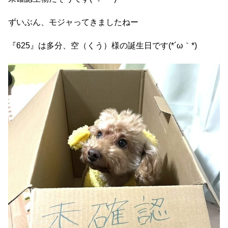
ずいぶん、モジャってきましたねー
『625』は多分、空（くう）様の誕生日です(*´ω｀*)