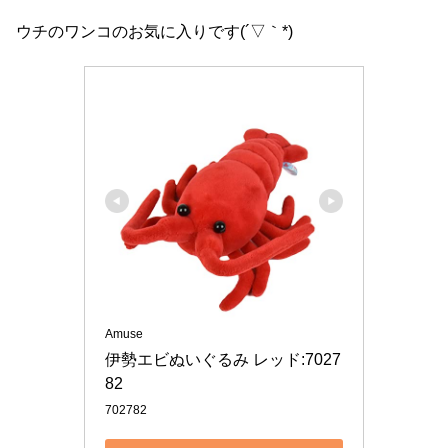
ウチのワンコのお気に入りです(´▽｀*)
Amuse
伊勢エビぬいぐるみ レッド:7027
82
702782