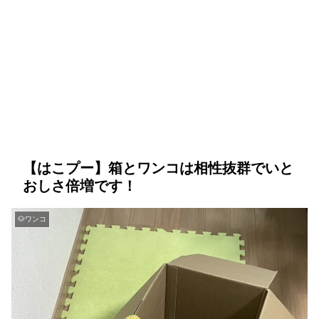
【はこプー】箱とワンコは相性抜群でいと
おしさ倍増です！
🐶ワンコ