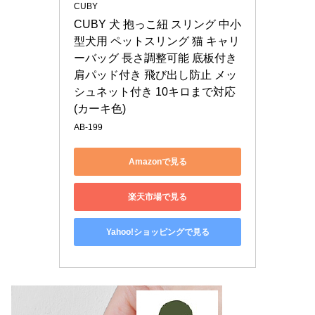
CUBY
CUBY 犬 抱っこ紐 スリング 中小
型犬用 ペットスリング 猫 キャリ
ーバッグ 長さ調整可能 底板付き 
肩パッド付き 飛び出し防止 メッ
シュネット付き 10キロまで対応 
(カーキ色)
AB-199
Amazonで見る
楽天市場で見る
Yahoo!ショッピングで見る