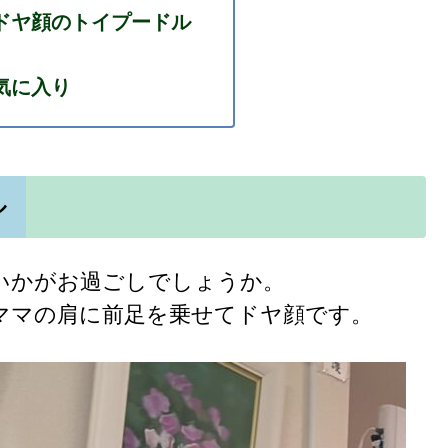
ドヤ顔のトイプードル
気に入り
ル
いかがお過ごしでしょうか。
ママの肩に前足を乗せてドヤ顔です。