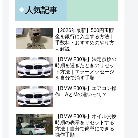
人気記事
【2026年最新】500円玉貯
金を銀行に入金する方法｜
手数料・おすすめのやり方
も解説
【BMW F30系】法定点検の
時期を過ぎたときのリセッ
ト方法｜エラーメッセージ
を自分で消す手順
【BMW F30系】エアコン操
作 AとMの違いって？
【BMW F30系】オイル交換
時期の表示をリセットする
方法｜自分で簡単にできる
操作手順