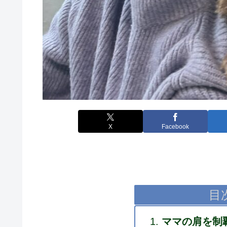
X
Facebook
目
ママの肩を制