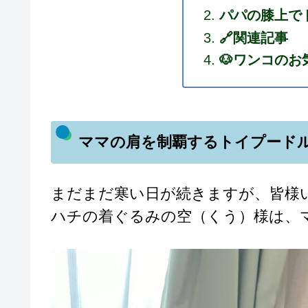
パパの膝上で
🔗関連記事
🐶ワンコのお
ママの肩を制覇するトイプード
まだまだ寒い日が続きますが、皆様
ハチの着ぐるみの空（くう）様は、