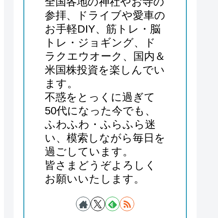
全国各地の神社やお寺の
参拝、ドライブや愛車の
お手軽DIY、筋トレ・脳
トレ・ジョギング、ド
ラクエウオーク、国内＆
米国株投資を楽しんでい
ます。
不惑をとっくに過ぎて
50代になった今でも、
ふわふわ・ふらふら迷
い、模索しながら毎日を
過ごしています。
皆さまどうぞよろしく
お願いいたします。