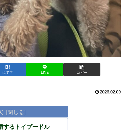
はてブ
LINE
コピー
2026.02.09
次
覇するトイプードル