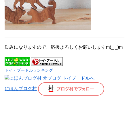
励みになりますので、応援よろしくお願いしますm(_ _)m
トイ・プードルランキング
にほんブログ村