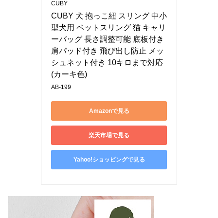
CUBY
CUBY 犬 抱っこ紐 スリング 中小
型犬用 ペットスリング 猫 キャリ
ーバッグ 長さ調整可能 底板付き 
肩パッド付き 飛び出し防止 メッ
シュネット付き 10キロまで対応 
(カーキ色)
AB-199
Amazonで見る
楽天市場で見る
Yahoo!ショッピングで見る