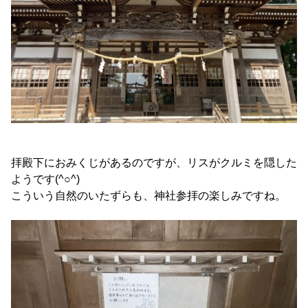
拝殿下におみくじがあるのですが、リスがクルミを隠した
ようです(^○^)
こういう自然のいたずらも、神社参拝の楽しみですね。