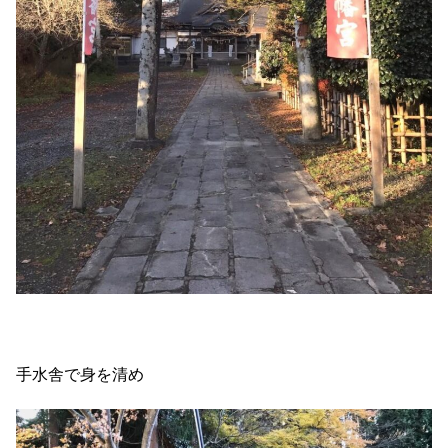
手水舎で身を清め