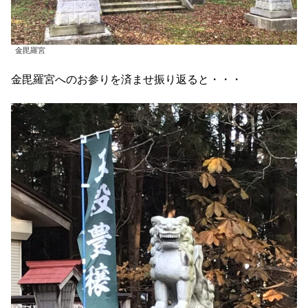
金毘羅宮
金毘羅宮へのお参りを済ませ振り返ると・・・