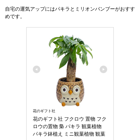
自宅の運気アップにはパキラとミリオンバンブーがおすす
めです。
花のギフト社
花のギフト社 フクロウ 置物 フク
ロウの置物 梟 パキラ 観葉植物 
パキラ鉢植え ミニ観葉植物 観葉