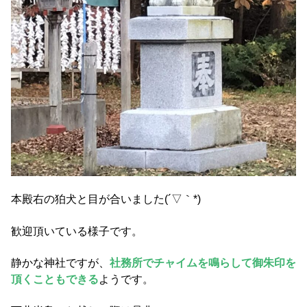
本殿右の狛犬と目が合いました(´▽｀*)
歓迎頂いている様子です。
静かな神社ですが、
社務所でチャイムを鳴らして御朱印を
頂くこともできる
ようです。