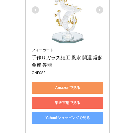
フォーカート
手作りガラス細工 風水 開運 縁起 
金運 昇龍
CNF082
Amazonで見る
楽天市場で見る
Yahoo!ショッピングで見る