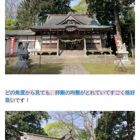
どの角度から見ても、拝殿の均整がとれていてすごく格好
良い
です！