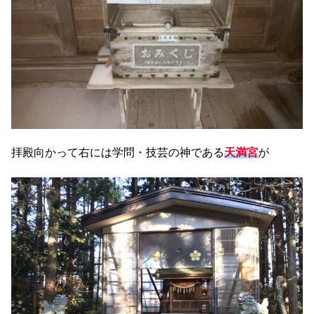
拝殿向かって右には学問・技芸の神である
天満宮
が