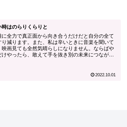
い時はのらりくらりと
難に全力で真正面から向き合うだけだと自分の全て
すり減ります。また、私は辛いときに音楽を聞いて
、映画見ても全然気晴らしになりません。ならばや
だけやったら、敢えて手を抜き別の未来につながる
かをしてみませんか？
2022.10.01