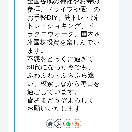
全国各地の神社やお寺の
参拝、ドライブや愛車の
お手軽DIY、筋トレ・脳
トレ・ジョギング、ド
ラクエウオーク、国内＆
米国株投資を楽しんでい
ます。
不惑をとっくに過ぎて
50代になった今でも、
ふわふわ・ふらふら迷
い、模索しながら毎日を
過ごしています。
皆さまどうぞよろしく
お願いいたします。