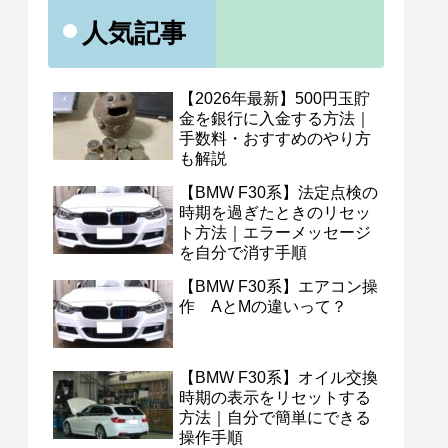
人気記事
【2026年最新】500円玉貯
金を銀行に入金する方法｜
手数料・おすすめのやり方
も解説
【BMW F30系】法定点検の
時期を過ぎたときのリセッ
ト方法｜エラーメッセージ
を自分で消す手順
【BMW F30系】エアコン操
作 AとMの違いって？
【BMW F30系】オイル交換
時期の表示をリセットする
方法｜自分で簡単にできる
操作手順