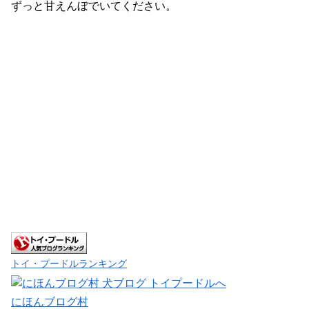
ずっと甘えんぼでいてください。
トイ・プードルランキング
にほんブログ村