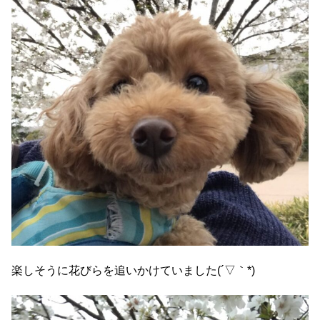
楽しそうに花びらを追いかけていました(´▽｀*)