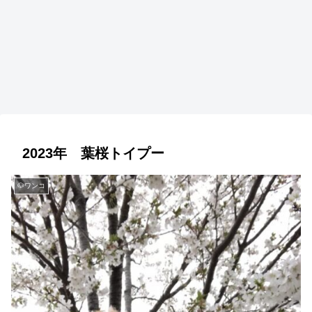
2023年 葉桜トイプー
🐶ワンコ