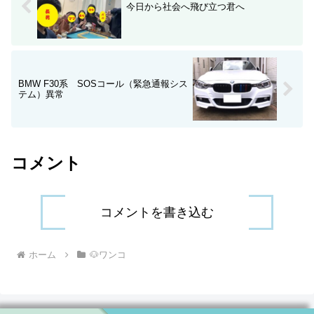
今日から社会へ飛び立つ君へ
BMW F30系 SOSコール（緊急通報シス
テム）異常
コメント
コメントを書き込む
ホーム
🐶ワンコ