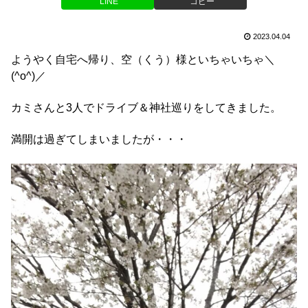
LINE
コピー
2023.04.04
ようやく自宅へ帰り、空（くう）様といちゃいちゃ＼
(^o^)／
カミさんと3人でドライブ＆神社巡りをしてきました。
満開は過ぎてしまいましたが・・・