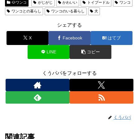
🐶ワンコ
がじがじ
かわいい
トイプードル
ワンコ
ワンコとの暮らし
ワンコのいる暮らし
犬
シェアする
X
Facebook
はてブ
LINE
コピー
くうパパをフォローする
くうパパ
関連記事