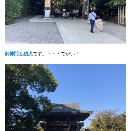
御神門と狛犬
です。・・・でかい！