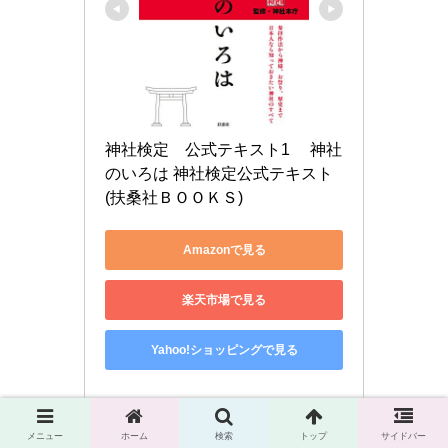
神社検定　公式テキスト1 　神社
のいろは 神社検定公式テキスト 
(扶桑社ＢＯＯＫＳ)
Amazonで見る
楽天市場で見る
Yahoo!ショッピングで見る
メニュー
ホーム
検索
トップ
サイドバー