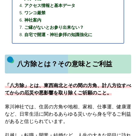
アクセス情報と基本データ
ワンコ厳禁
神社案内
ご縁がないとお参り出来ない？
自宅で開運・神社参拝の知識強化に
八方除とは？その意味とご利益
「八方除」とは、東西南北とその間の方角、計八方位すべ
てからの厄災や悪影響を取り除くご祈願のこと。
寒川神社では、住居の方角や地相、家相、仕事運、健康運
など、日常生活に関わるあらゆる災いから身を守るご利益
があると信じられています。
引越し・転職・開業・結婚など、人生の大きな節目に訪れ