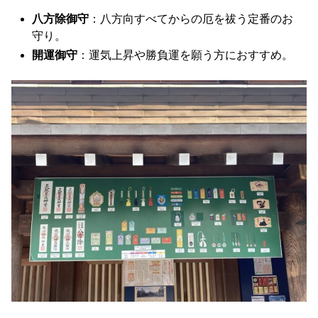
八方除御守
：八方向すべてからの厄を祓う定番のお
守り。
開運御守
：運気上昇や勝負運を願う方におすすめ。