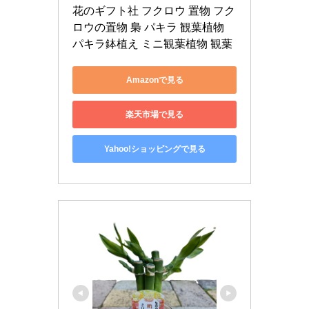
花のギフト社 フクロウ 置物 フク
ロウの置物 梟 パキラ 観葉植物 
パキラ鉢植え ミニ観葉植物 観葉
Amazonで見る
楽天市場で見る
Yahoo!ショッピングで見る