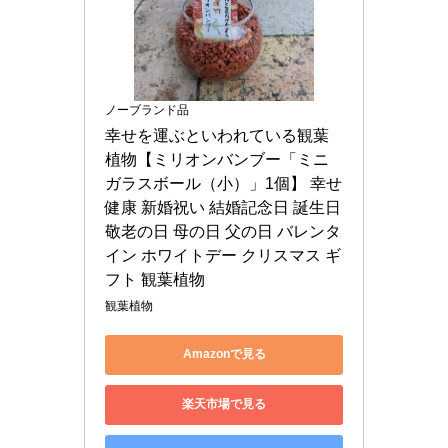
ノーブランド品
幸せを運ぶといわれている観葉
植物【ミリオンバンブー「ミニ
ガラスボール（小）」1個】 幸せ 
健康 新婚祝い 結婚記念日 誕生日 
敬老の日 母の日 父の日 バレンタ
イン ホワイトデー クリスマス ギ
フト 観葉植物
観葉植物
Amazonで見る
楽天市場で見る