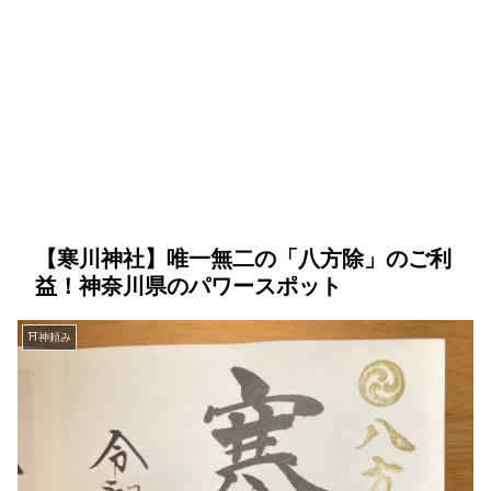
【寒川神社】唯一無二の「八方除」のご利
益！神奈川県のパワースポット
⛩神頼み