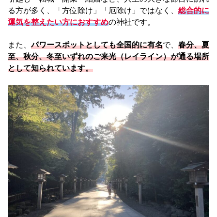
る方が多く、「方位除け」「厄除け」ではなく、
総合的に
運気を整えたい方におすすめ
の神社です。
また、
パワースポットとしても全国的に有名
で、
春分、夏
至、秋分、冬至いずれのご来光（レイライン）が通る場所
として知られています。