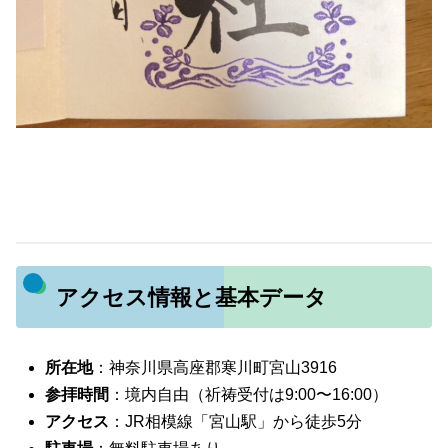
アクセス情報と基本データ
所在地
：神奈川県高座郡寒川町宮山3916
参拝時間
：境内自由（祈祷受付は9:00〜16:00）
アクセス
：JR相模線「宮山駅」から徒歩5分