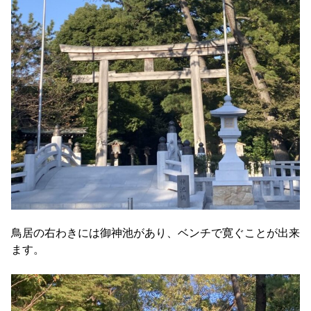
鳥居の右わきには御神池があり、ベンチで寛ぐことが出来
ます。