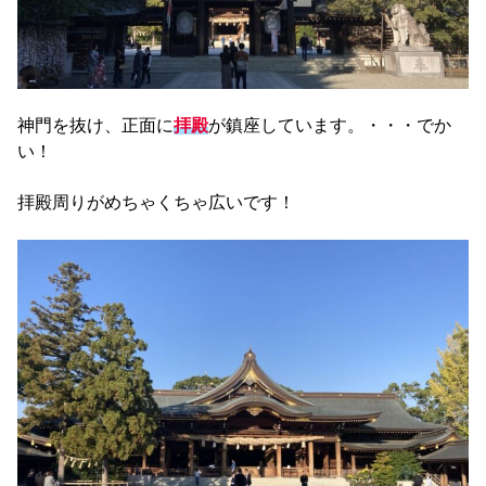
神門を抜け、正面に
拝殿
が鎮座しています。・・・でか
い！
拝殿周りがめちゃくちゃ広いです！