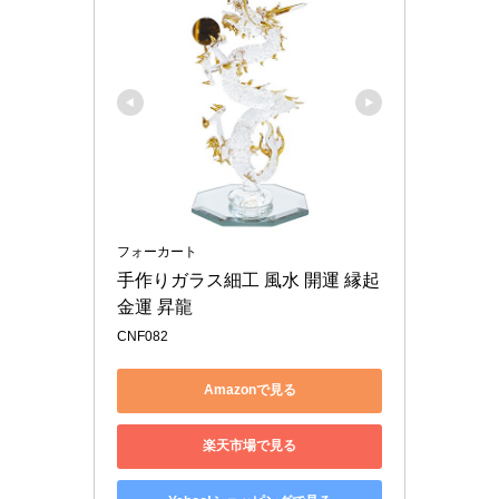
フォーカート
手作りガラス細工 風水 開運 縁起 
金運 昇龍
CNF082
Amazonで見る
楽天市場で見る