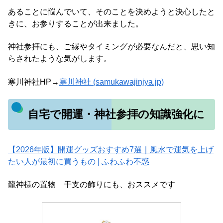
あることに悩んでいて、そのことを決めようと決心したと
きに、お参りすることが出来ました。
神社参拝にも、ご縁やタイミングが必要なんだと、思い知
らされたような気がします。
寒川神社HP→
寒川神社 (samukawajinjya.jp)
自宅で開運・神社参拝の知識強化に
【2026年版】開運グッズおすすめ7選｜風水で運気を上げ
たい人が最初に買うもの | ふわふわ不惑
龍神様の置物 干支の飾りにも、おススメです