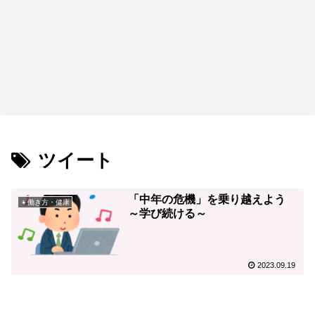
ツイート
「中年の危機」を乗り越えよう
👧働き方・健康
～学び続ける～
2023.09.19