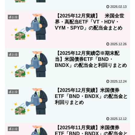
2026.02.13
【2025年12月実績】 米国全世
💰お金
界・高配当ETF「VT・HDV・
VYM・SPYD」の配当金まとめ
2025.12.26
【2025年12月実績②※期末配
💰お金
当】米国債券ETF「BND・
BNDX」の配当金と利回りまとめ
2025.12.24
【2025年12月実績】米国債券
💰お金
ETF「BND・BNDX」の配当金と
利回りまとめ
2025.12.12
【2025年11月実績】米国債券
💰お金
ETF「BND・BNDX」の配当金と