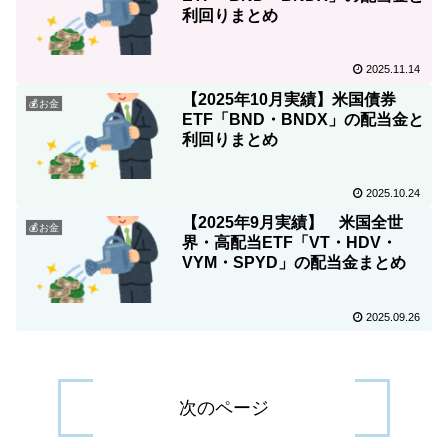
利回りまとめ
2025.11.14
【2025年10月実績】米国債券
💰お金
ETF「BND・BNDX」の配当金と
利回りまとめ
2025.10.24
【2025年9月実績】 米国全世
💰お金
界・高配当ETF「VT・HDV・
VYM・SPYD」の配当金まとめ
2025.09.26
次のページ