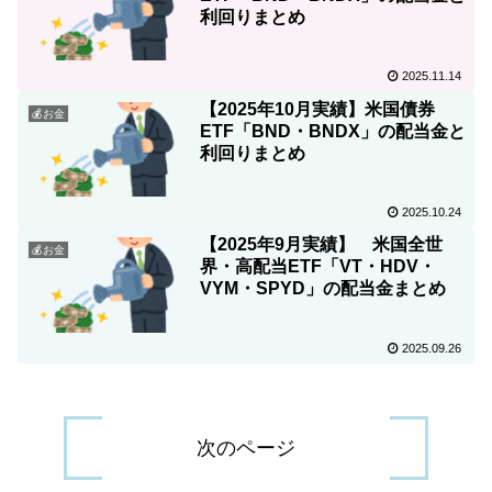
利回りまとめ
2025.11.14
【2025年10月実績】米国債券
💰お金
ETF「BND・BNDX」の配当金と
利回りまとめ
2025.10.24
【2025年9月実績】 米国全世
💰お金
界・高配当ETF「VT・HDV・
VYM・SPYD」の配当金まとめ
2025.09.26
次のページ