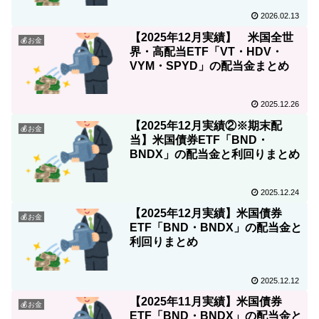
2026.02.13
【2025年12月実績】 米国全世
💰お金
界・高配当ETF「VT・HDV・
VYM・SPYD」の配当金まとめ
2025.12.26
【2025年12月実績②※期末配
💰お金
当】米国債券ETF「BND・
BNDX」の配当金と利回りまとめ
2025.12.24
【2025年12月実績】米国債券
💰お金
ETF「BND・BNDX」の配当金と
利回りまとめ
2025.12.12
【2025年11月実績】米国債券
💰お金
ETF「BND・BNDX」の配当金と