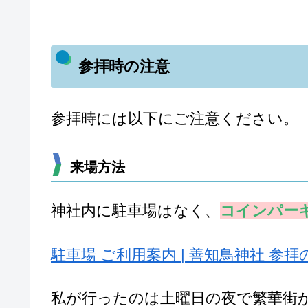
参拝時の注意
参拝時には以下にご注意ください。
来場方法
神社内に駐車場はなく、
コインパー
駐車場 ご利用案内 | 善知鳥神社 参拝のす
私が行ったのは土曜日の夜で繁華街