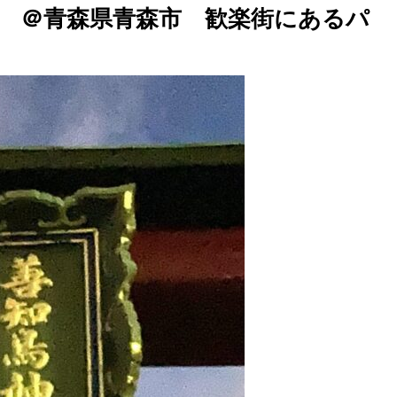
 ＠青森県青森市 歓楽街にあるパ