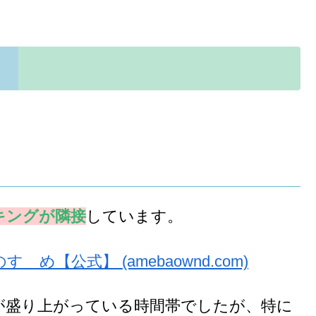
キングが隣接
しています。
ゝめ【公式】 (amebaownd.com)
が盛り上がっている時間帯でしたが、特に