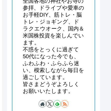
全国各地の神社やお寺の
参拝、ドライブや愛車の
お手軽DIY、筋トレ・脳
トレ・ジョギング、ド
ラクエウオーク、国内＆
米国株投資を楽しんでい
ます。
不惑をとっくに過ぎて
50代になった今でも、
ふわふわ・ふらふら迷
い、模索しながら毎日を
過ごしています。
皆さまどうぞよろしく
お願いいたします。