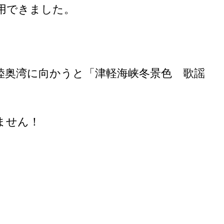
用できました。
陸奥湾に向かうと「津軽海峡冬景色 歌謡
ません！