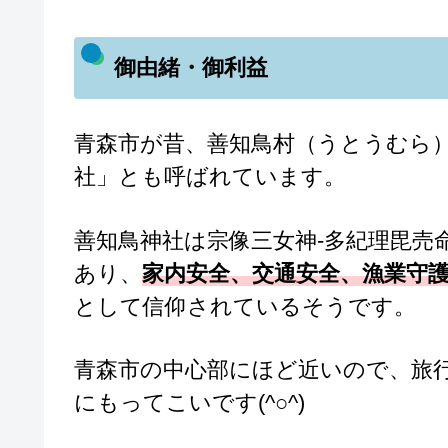
御由緒・御利益
青森市が昔、善知鳥村（うとうむら
社」とも呼ばれています。
善知鳥神社は宗像三女神-多紀理毘売
あり、
家内安全、交通安全、漁業守
として信仰されているそうです。
青森市の中心部にほど近いので、旅
にもってこいです(^○^)