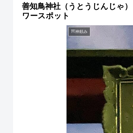
善知鳥神社（うとうじんじゃ）
ワースポット
⛩神頼み