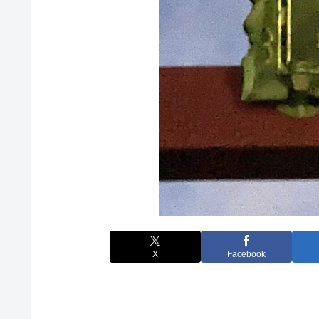
X
Facebook