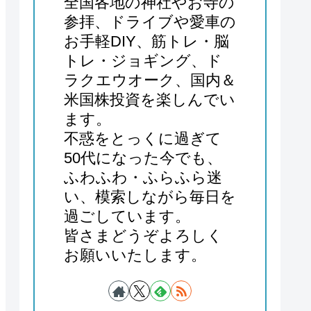
全国各地の神社やお寺の
参拝、ドライブや愛車の
お手軽DIY、筋トレ・脳
トレ・ジョギング、ド
ラクエウオーク、国内＆
米国株投資を楽しんでい
ます。
不惑をとっくに過ぎて
50代になった今でも、
ふわふわ・ふらふら迷
い、模索しながら毎日を
過ごしています。
皆さまどうぞよろしく
お願いいたします。