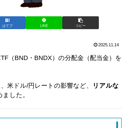
はてブ
LINE
コピー
2025.11.14
ETF（BND・BNDX）の分配金（配当金）を
、米ドル/円レートの影響など、
リアルな
めました。