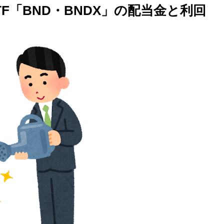
TF「BND・BNDX」の配当金と利回