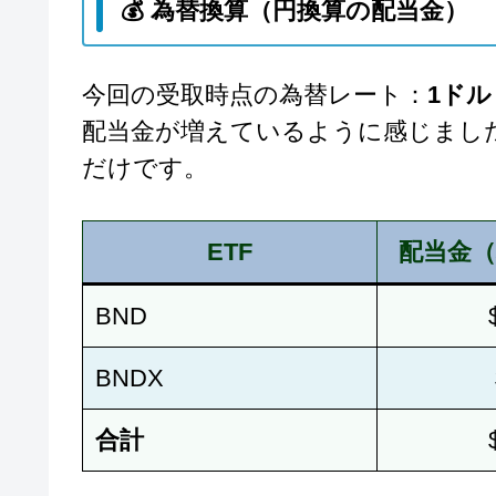
💰 為替換算（円換算の配当金）
今回の受取時点の為替レート：
1ドル
配当金が増えているように感じまし
だけです。
ETF
配当金（
BND
BNDX
合計