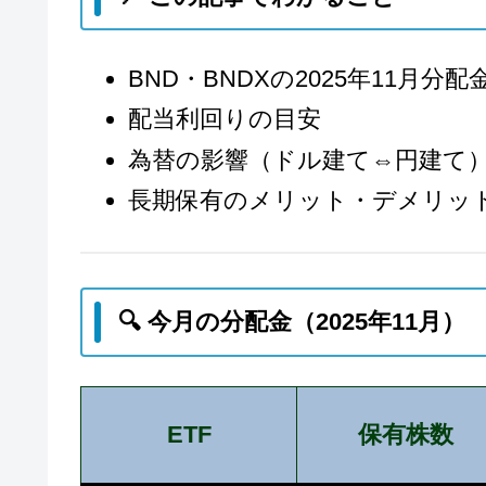
BND・BNDXの2025年11月分
配当利回りの目安
為替の影響（ドル建て⇔円建て
長期保有のメリット・デメリッ
🔍 今月の分配金（2025年11月）
ETF
保有株数