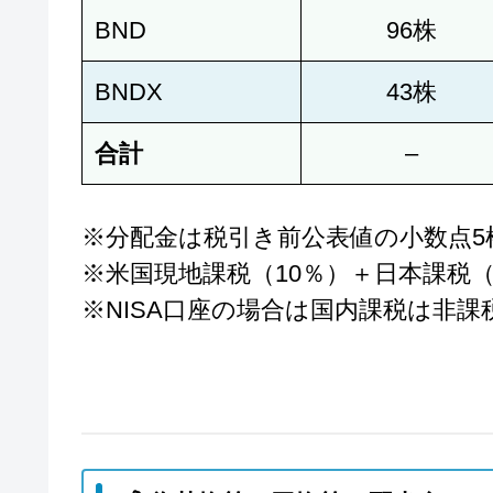
BND
96株
BNDX
43株
合計
–
※分配金は税引き前公表値の小数点5
※米国現地課税（10％）＋日本課税（2
※NISA口座の場合は国内課税は非