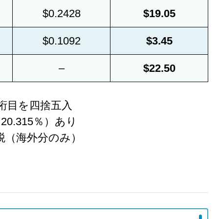
$0.2428
$19.05
$0.1092
$3.45
–
$22.50
桁目を四捨五入
0.315％）あり
課税（海外分のみ）