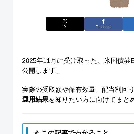
X
Facebook
2025年11月に受け取った、米国債券
公開します。
実際の受取額や保有数量、配当利回り
運用結果
を知りたい方に向けてまと
📌 この記事でわかること