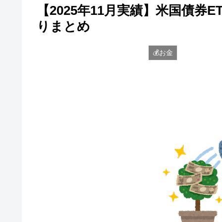
【2025年11月実績】米国債券E
りまとめ
💰お金