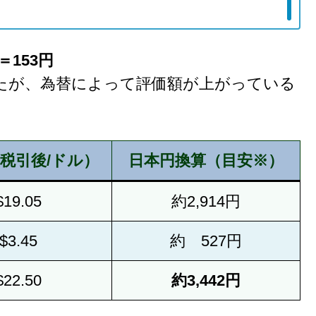
＝153円
たが、為替によって評価額が上がっている
税引後/ドル）
日本円換算（目安※）
$19.05
約2,914円
$3.45
約 527円
$22.50
約3,442
円