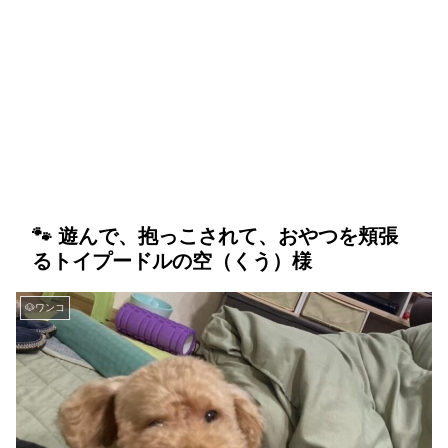
🐾 遊んで、抱っこされて、おやつを頬張
るトイプードルの空（くう）様
🐶ワンコ