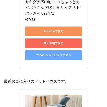
セキグチ(Sekiguchi) もふっとカ
ピバラさん 抱きしめサイズ カピ
バラさん 697472
697472
Amazonで見る
楽天市場で見る
Yahoo!ショッピングで見る
最近お気に入りのペットハウスです。