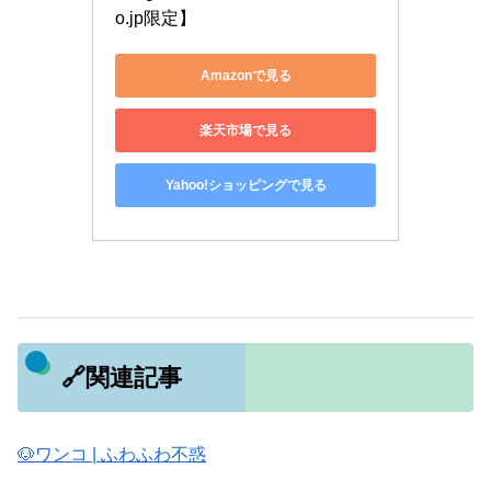
o.jp限定】
Amazonで見る
楽天市場で見る
Yahoo!ショッピングで見る
🔗関連記事
🐶ワンコ | ふわふわ不惑