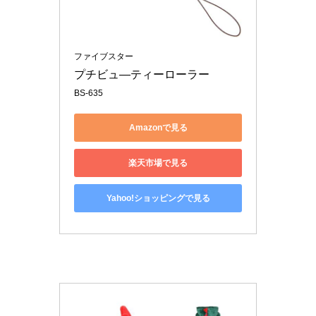
ファイブスター
プチビュ―ティーローラー
BS-635
Amazonで見る
楽天市場で見る
Yahoo!ショッピングで見る