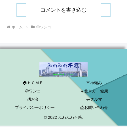
コメントを書き込む
ホーム
🐶ワンコ
🏠ＨＯＭＥ
⛩神頼み
🐶ワンコ
👧働き方・健康
💰お金
🚗クルマ
！プライバシーポリシー
📩お問い合わせ
© 2022 ふわふわ不惑.