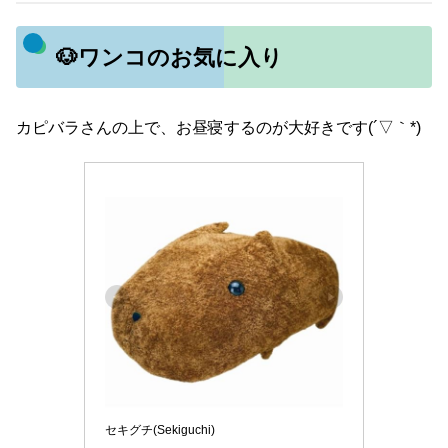
🐶ワンコのお気に入り
カピバラさんの上で、お昼寝するのが大好きです(´▽｀*)
セキグチ(Sekiguchi)