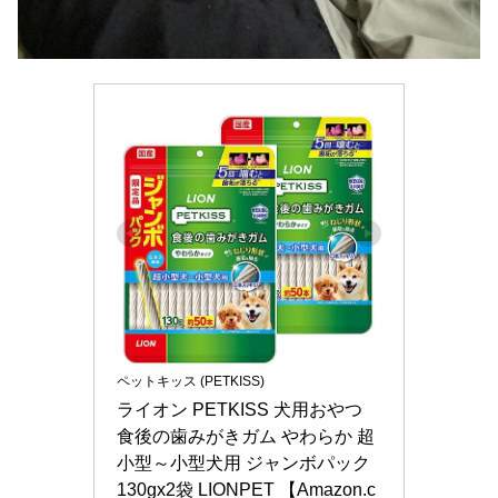
ペットキッス (PETKISS)
ライオン PETKISS 犬用おやつ 
食後の歯みがきガム やわらか 超
小型～小型犬用 ジャンボパック 
130gx2袋 LIONPET 【Amazon.c