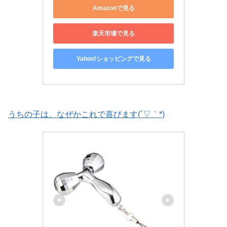
Amazonで見る
楽天市場で見る
Yahoo!ショッピングで見る
うちの子は、なぜかこれで喜びます(´▽｀*)