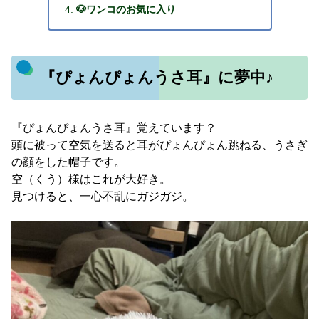
🐶ワンコのお気に入り
『ぴょんぴょんうさ耳』に夢中♪
『ぴょんぴょんうさ耳』覚えています？
頭に被って空気を送ると耳がぴょんぴょん跳ねる、うさぎ
の顔をした帽子です。
空（くう）様はこれが大好き。
見つけると、一心不乱にガジガジ。