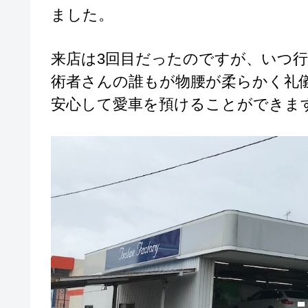
ました。
来店は3回目だったのですが、いつ
術者さんの誰もが物腰が柔らかく礼
安心して愛車を預けることができま