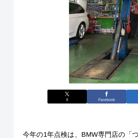
X
Facebook
今年の1年点検は、BMW専門店の「