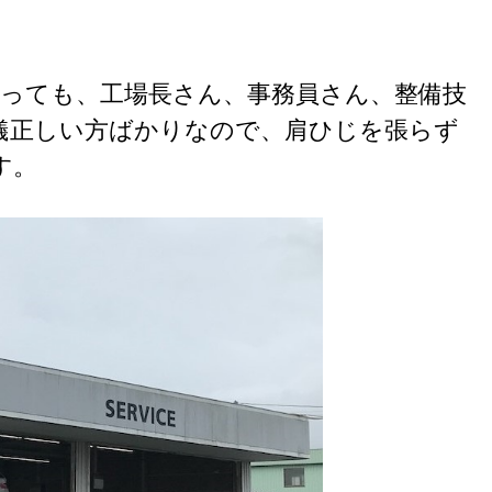
行っても、工場長さん、事務員さん、整備技
儀正しい方ばかりなので、肩ひじを張らず
す。