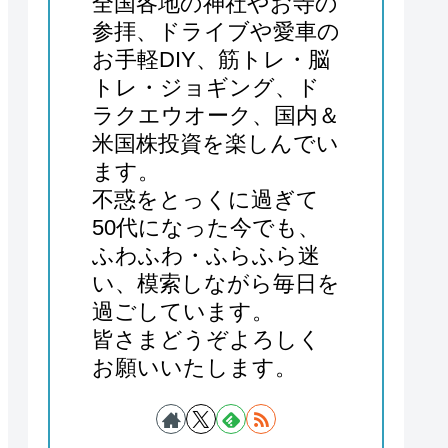
全国各地の神社やお寺の
参拝、ドライブや愛車の
お手軽DIY、筋トレ・脳
トレ・ジョギング、ド
ラクエウオーク、国内＆
米国株投資を楽しんでい
ます。
不惑をとっくに過ぎて
50代になった今でも、
ふわふわ・ふらふら迷
い、模索しながら毎日を
過ごしています。
皆さまどうぞよろしく
お願いいたします。