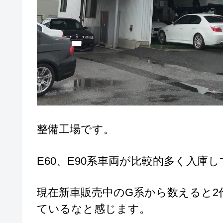
整備工場です。
E60、E90系車両が比較的多く入庫
現在新車販売中のG系から数えると
ているなと感じます。