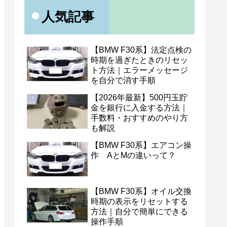
人気記事
【BMW F30系】法定点検の
時期を過ぎたときのリセッ
ト方法｜エラーメッセージ
を自分で消す手順
【2026年最新】500円玉貯
金を銀行に入金する方法｜
手数料・おすすめのやり方
も解説
【BMW F30系】エアコン操
作 AとMの違いって？
【BMW F30系】オイル交換
時期の表示をリセットする
方法｜自分で簡単にできる
操作手順