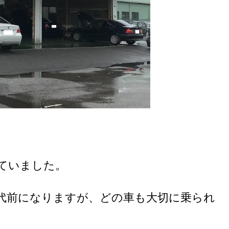
していました。
2代前になりますが、どの車も大切に乗られ