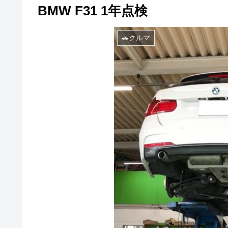
BMW F31 1年点検
🚗クルマ