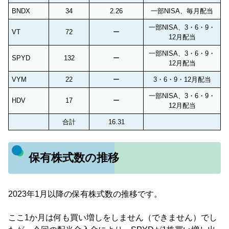
BNDX
34
2.26
一部NISA、毎月配当
一部NISA、3・6・9・
VT
72
ー
12月配当
一部NISA、3・6・9・
SPYD
132
ー
12月配当
VYM
22
ー
3・6・9・12月配当
一部NISA、3・6・9・
HDV
17
ー
12月配当
合計
16.31
保有株式数の推移
2023年1月以降の保有株式数の推移です。
ここ1か月は何も買い増しをしません（できません）でし