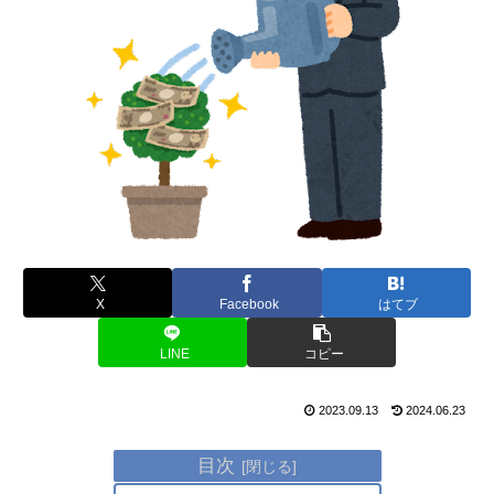
X
Facebook
はてブ
LINE
コピー
2023.09.13
2024.06.23
目次