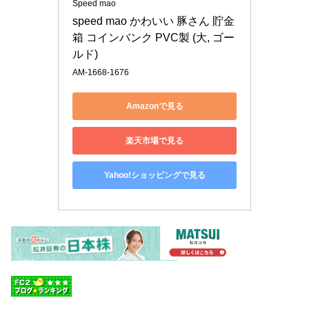
Speed mao
speed mao かわいい 豚さん 貯金
箱 コインバンク PVC製 (大, ゴー
ルド)
AM-1668-1676
Amazonで見る
楽天市場で見る
Yahoo!ショッピングで見る