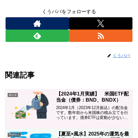
くうパパをフォローする
くうパパ
関連記事
【2024年1月実績】 米国ETF配
💰お金
当金（債券：BND、BNDX）
2024年1月（2023年12月振込）の配当金
です。数年前から米国株の積み立てを行
っています。債券ETFは変動が少ない
上、毎月配当なのでモチベーション維持
に効果的です♪
【夏至×風水】2025年の運気を最
⛩神頼み