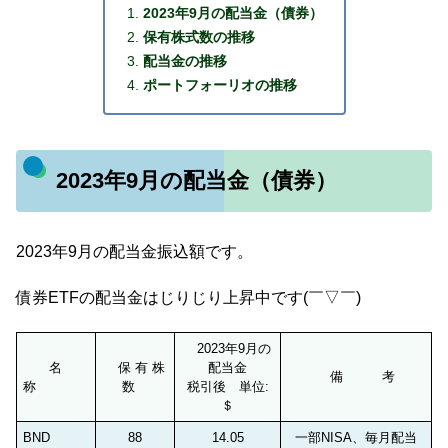
2023年9月の配当金（債券）
保有株式数の推移
配当金の推移
ポートフォーリオの推移
2023年9月の配当金（債券）
2023年9月の配当金振込額です。
債券ETFの配当金はじりじり上昇中です(￣▽￣)
2023年9月の
名
保 有 株
配当金
備 考
称
数
税引後 単位:
＄
BND
88
14.05
一部NISA、毎月配当