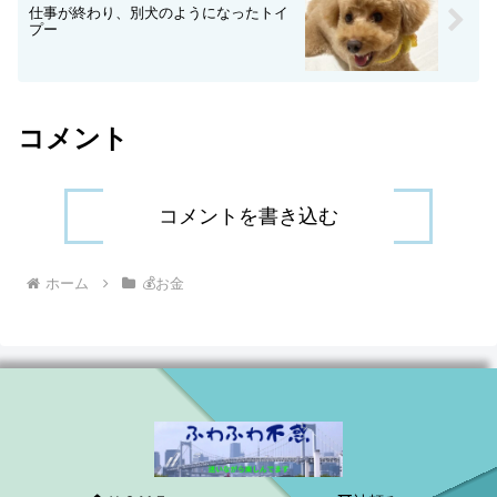
仕事が終わり、別犬のようになったトイ
プー
コメント
コメントを書き込む
ホーム
💰お金