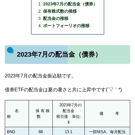
2023年7月の配当金（債券）
保有株式数の推移
配当金の推移
ポートフォーリオの推移
2023年7月の配当金（債券）
2023年7月の配当金振込額です。
債券ETFの配当金は夏の暑さと共に上昇中です(´▽｀*)
2023年7月の
名
保 有 株
配当金
備 考
称
数
税引後 単位:
＄
BND
88
13.1
一部NISA、毎月配当