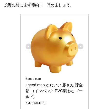
投資の前にまず節約！ 貯めましょう。
Speed mao
speed mao かわいい 豚さん 貯金
箱 コインバンク PVC製 (大, ゴー
ルド)
AM-1668-1676