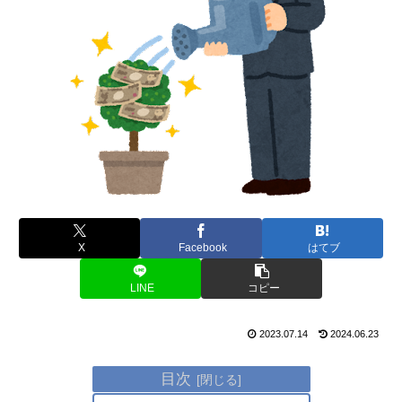
X
Facebook
はてブ
LINE
コピー
2023.07.14
2024.06.23
目次