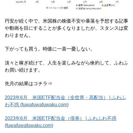
円安が続く中で、米国株の株価不安や暴落を予想する記事
や動画を目にすることが多くなりましたが、スタンスは変
わりません。
下がっても買う。時価に一喜一憂しない。
淡々と稼ぎ続けて、人生を楽しみながら倹約して、ふわふ
わ買い続けます。
先月の結果はコチラ⇒
2023年6月 米国ETF配当金（全世界・高配当） | ふわふ
わ不惑 (fuwafuwafuwaku.com)
2023年6月 米国ETF配当金（債券） | ふわふわ不惑
(fuwafuwafuwaku.com)