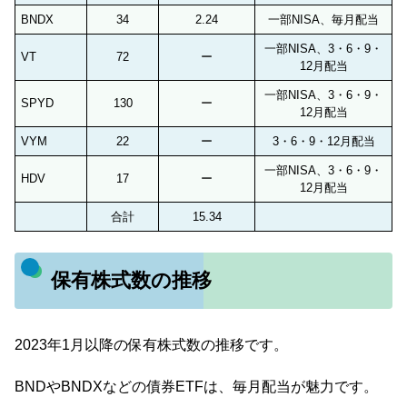
BNDX
34
2.24
一部NISA、毎月配当
一部NISA、3・6・9・
VT
72
ー
12月配当
一部NISA、3・6・9・
SPYD
130
ー
12月配当
VYM
22
ー
3・6・9・12月配当
一部NISA、3・6・9・
HDV
17
ー
12月配当
合計
15.34
保有株式数の推移
2023年1月以降の保有株式数の推移です。
BNDやBNDXなどの債券ETFは、毎月配当が魅力です。