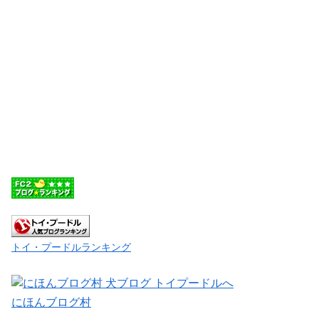
トイ・プードルランキング
にほんブログ村