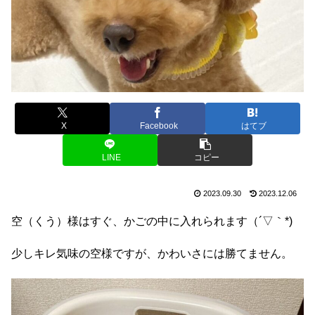
X
Facebook
はてブ
LINE
コピー
2023.09.30
2023.12.06
空（くう）様はすぐ、かごの中に入れられます（´▽｀*)
少しキレ気味の空様ですが、かわいさには勝てません。