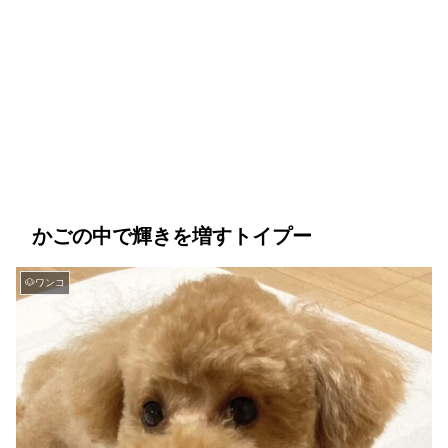
かごの中で輝きを増すトイプー
🐶ワンコ