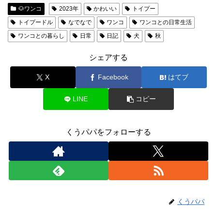
🐶ワンコ
2023年
かわいい
トイプー
トイプードル
なでなで
ワンコ
ワンコとの日常生活
ワンコとの暮らし
日常
日記
犬
秋
シェアする
X
Facebook
はてブ
LINE
コピー
くうパパをフォローする
くうパパ