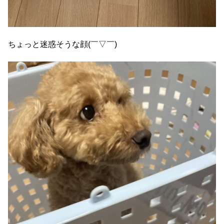
ちょっと迷惑そうな顔(￣▽￣)