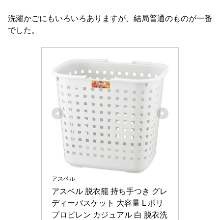
洗濯かごにもいろいろありますが、結局普通のものが一番
でした。
アスベル
アスベル 脱衣籠 持ち手つき グレ
ディーバスケット 大容量 L ポリ
プロピレン カジュアル 白 脱衣洗