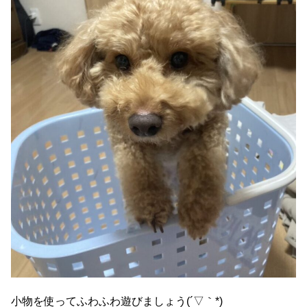
小物を使ってふわふわ遊びましょう(´▽｀*)