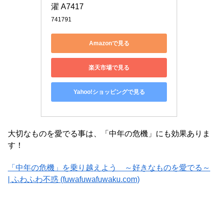
濯 A7417
741791
Amazonで見る
楽天市場で見る
Yahoo!ショッピングで見る
大切なものを愛でる事は、「中年の危機」にも効果ありま
す！
「中年の危機」を乗り越えよう ～好きなものを愛でる～
| ふわふわ不惑 (fuwafuwafuwaku.com)