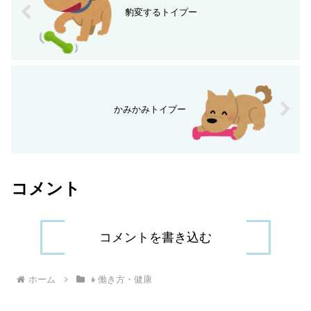
豹変するトイプー
かみかみトイプー
コメント
コメントを書き込む
ホーム
👧働き方・健康