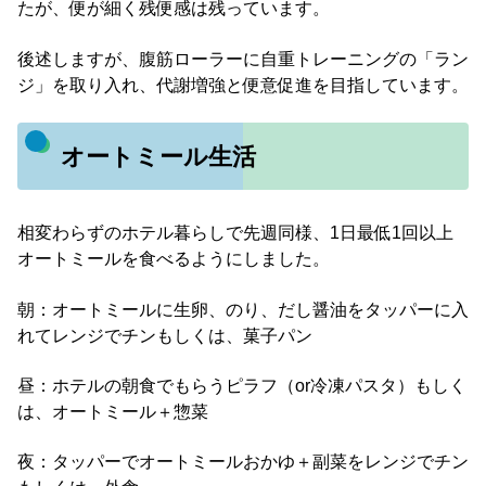
たが、便が細く残便感は残っています。
後述しますが、腹筋ローラーに自重トレーニングの「ラン
ジ」を取り入れ、代謝増強と便意促進を目指しています。
オートミール生活
相変わらずのホテル暮らしで先週同様、1日最低1回以上
オートミールを食べるようにしました。
朝：オートミールに生卵、のり、だし醤油をタッパーに入
れてレンジでチンもしくは、菓子パン
昼：ホテルの朝食でもらうピラフ（or冷凍パスタ）もしく
は、オートミール＋惣菜
夜：タッパーでオートミールおかゆ＋副菜をレンジでチン