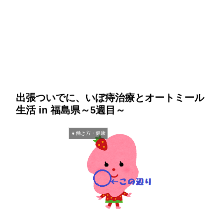
出張ついでに、いぼ痔治療とオートミール
生活 in 福島県～5週目～
👧働き方・健康