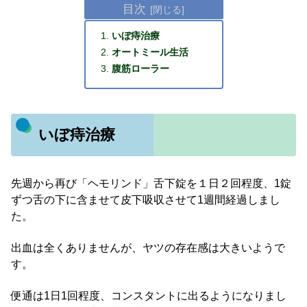
目次
いぼ痔治療
オートミール生活
腹筋ローラー
いぼ痔治療
先週から再び「ヘモリンド」舌下錠を１日２回程度、1錠
ずつ舌の下に含ませて皮下吸収させて1週間経過しまし
た。
出血は全くありませんが、ヤツの存在感は大きいようで
す。
便通は1日1回程度、コンスタントに出るようになりまし