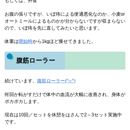
もしくは、外食
お腹の張りですが、いぼ痔による便通悪化なのか、小麦or
オートミールによるものかが分からないですが収まらない
ので、いぼ痔を先に直してみたいと思います。
体重は
開始時
から1kgほど痩せてきました。
腹筋ローラー
続けています。
腹筋ローラー(^○^)
何回か転がすだけで体中の血流が大幅に改善され、身体が
ポカポカします。
現在は10回／セットを休憩をはさんで2～3セット実施中
です。