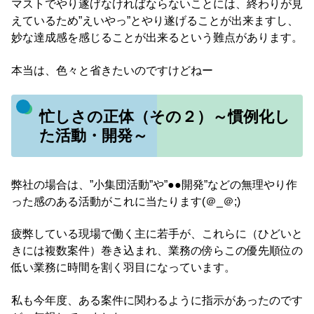
マストでやり遂げなければならないことには、終わりが見
えているため”えいやっ”とやり遂げることが出来ますし、
妙な達成感を感じることが出来るという難点があります。
本当は、色々と省きたいのですけどねー
忙しさの正体（その２）～慣例化し
た活動・開発～
弊社の場合は、”小集団活動”や”●●開発”などの無理やり作
った感のある活動がこれに当たります(＠_＠;)
疲弊している現場で働く主に若手が、これらに（ひどいと
きには複数案件）巻き込まれ、業務の傍らこの優先順位の
低い業務に時間を割く羽目になっています。
私も今年度、ある案件に関わるように指示があったのです