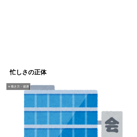
忙しさの正体
👧働き方・健康