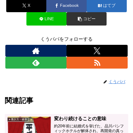
X
Facebook
はてブ
LINE
コピー
くうパパをフォローする
くうパパ
関連記事
変わり続けることの意味
👧働き方・健康
約20年前に結婚式を挙げた、品川パシフ
ィックホテルが解体され、再開発の真っ