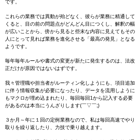
です。
これらの業務では異動が殆どなく、彼らが業務に精通して
くると、目の前の問題点がどんどん目につくし、解釈の幅
が広いことから、傍から見ると些末な内容に見えてもその
人にとって見れば業務を進化させる「最高の発見」となる
ようです。
毎年毎年ルールや書式の変更が新たに発生するのは、法改
正だけが原因ではないはずです。
我々管理職や担当者がルーティン化しようにも、項目追加
に伴う情報収集が必要になったり、データを流用しように
もマクロが埋め込まれたり、毎回毎回1から記入する必要
があるのは本当にうんざりします(￣▽￣;)
３か月～年に１回の定例業務なので、私は毎回高速でやり
取りを繰り返したり、力技で乗り越えます。