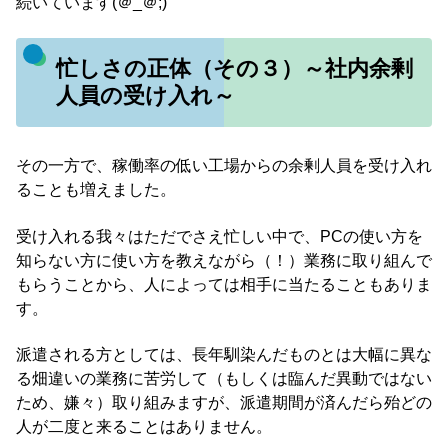
続いています(＠_＠;)
忙しさの正体（その３）～社内余剰
人員の受け入れ～
その一方で、稼働率の低い工場からの余剰人員を受け入れ
ることも増えました。
受け入れる我々はただでさえ忙しい中で、PCの使い方を
知らない方に使い方を教えながら（！）業務に取り組んで
もらうことから、人によっては相手に当たることもありま
す。
派遣される方としては、長年馴染んだものとは大幅に異な
る畑違いの業務に苦労して（もしくは臨んだ異動ではない
ため、嫌々）取り組みますが、派遣期間が済んだら殆どの
人が二度と来ることはありません。