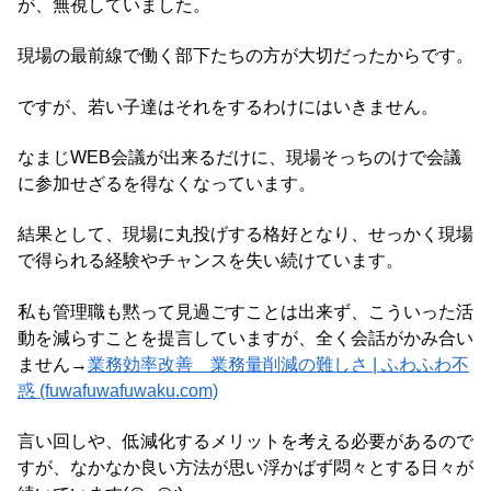
が、無視していました。
現場の最前線で働く部下たちの方が大切だったからです。
ですが、若い子達はそれをするわけにはいきません。
なまじWEB会議が出来るだけに、現場そっちのけで会議
に参加せざるを得なくなっています。
結果として、現場に丸投げする格好となり、せっかく現場
で得られる経験やチャンスを失い続けています。
私も管理職も黙って見過ごすことは出来ず、こういった活
動を減らすことを提言していますが、全く会話がかみ合い
ません→
業務効率改善 業務量削減の難しさ | ふわふわ不
惑 (fuwafuwafuwaku.com)
言い回しや、低減化するメリットを考える必要があるので
すが、なかなか良い方法が思い浮かばず悶々とする日々が