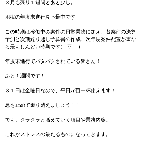
３月も残り１週間とあと少し。
地獄の年度末進行真っ最中です。
この時期は稼働中の案件の日常業務に加え、各案件の決算
予測と次期繰り越し予算書の作成、次年度案件配置が重な
る最もしんどい時期です(￣▽￣;)
年度末進行でバタバタされている皆さん！
あと１週間です！
３１日は金曜日なので、平日が目一杯使えます！
息を止めて乗り越えましょう！！
でも、ダラダラと増えていく項目や業務内容。
これがストレスの最たるものになってきます。