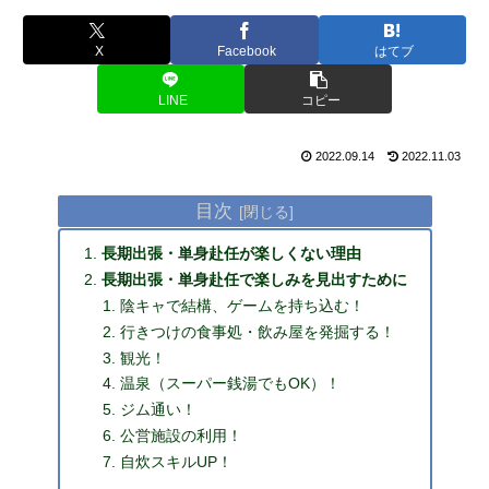
X
Facebook
はてブ
LINE
コピー
2022.09.14
2022.11.03
目次
長期出張・単身赴任が楽しくない理由
長期出張・単身赴任で楽しみを見出すために
陰キャで結構、ゲームを持ち込む！
行きつけの食事処・飲み屋を発掘する！
観光！
温泉（スーパー銭湯でもOK）！
ジム通い！
公営施設の利用！
自炊スキルUP！