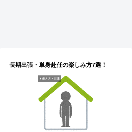
長期出張・単身赴任の楽しみ方7選！
👧働き方・健康