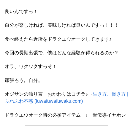
良いんですっ！
自分が楽しければ、美味しければ良いんですっ！！！
食べ終えたら近所をドラクエウオークしてきます♪
今回の長期出張で、僕はどんな経験が得られるのか？
オラ、ワクワクすっぞ！
頑張ろう。自分。
オジサンの独り言 おかわりはコチラ♪→
生き方、働き方 |
ふわふわ不惑 (fuwafuwafuwaku.com)
ドラクエウオーク時の必須アイテム ↓ 骨伝導イヤホン