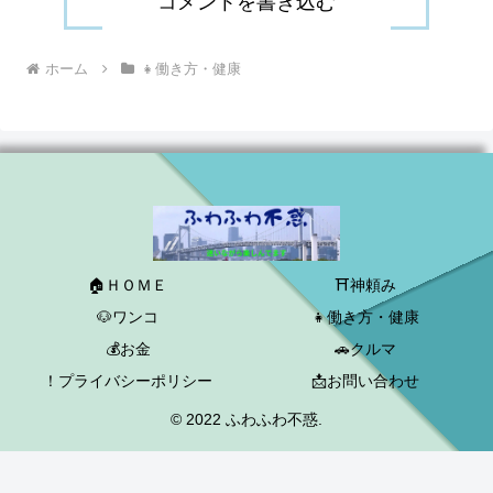
コメントを書き込む
ホーム
👧働き方・健康
🏠ＨＯＭＥ
⛩神頼み
🐶ワンコ
👧働き方・健康
💰お金
🚗クルマ
！プライバシーポリシー
📩お問い合わせ
© 2022 ふわふわ不惑.