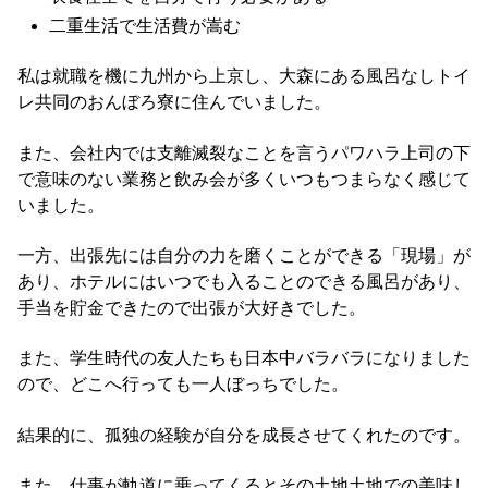
二重生活で生活費が嵩む
私は就職を機に九州から上京し、大森にある風呂なしトイ
レ共同のおんぼろ寮に住んでいました。
また、会社内では支離滅裂なことを言うパワハラ上司の下
で意味のない業務と飲み会が多くいつもつまらなく感じて
いました。
一方、出張先には自分の力を磨くことができる「現場」が
あり、ホテルにはいつでも入ることのできる風呂があり、
手当を貯金できたので出張が大好きでした。
また、学生時代の友人たちも日本中バラバラになりました
ので、どこへ行っても一人ぼっちでした。
結果的に、孤独の経験が自分を成長させてくれたのです。
また、仕事が軌道に乗ってくるとその土地土地での美味し