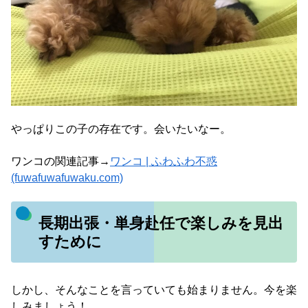
やっぱりこの子の存在です。会いたいなー。
ワンコの関連記事→
ワンコ | ふわふわ不惑
(fuwafuwafuwaku.com)
長期出張・単身赴任で楽しみを見出
すために
しかし、そんなことを言っていても始まりません。今を楽
しみましょう！