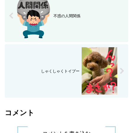
不惑の人間関係
しゃくしゃくトイプー
コメント