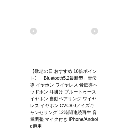
【敬老の日 おすすめ 10倍ポイン
ト】「Bluetooth5.2最新型」骨伝
導 イヤホン ワイヤレス 骨伝導ヘ
ッドホン 耳掛け ブルートゥース 
イヤホン 自動ペアリング ワイヤ
レス イヤホン CVC8.0ノイズキ
ャンセリング 12時間連続再生 音
量調整 マイク付き iPhone/Androi
d適用