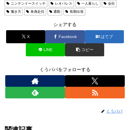
ニンテンドースイッチ
レオパレス
一人暮らし
会社
働き方
単身赴任
通勤
長期出張
シェアする
X
Facebook
はてブ
LINE
コピー
くうパパをフォローする
くうパパ
関連記事