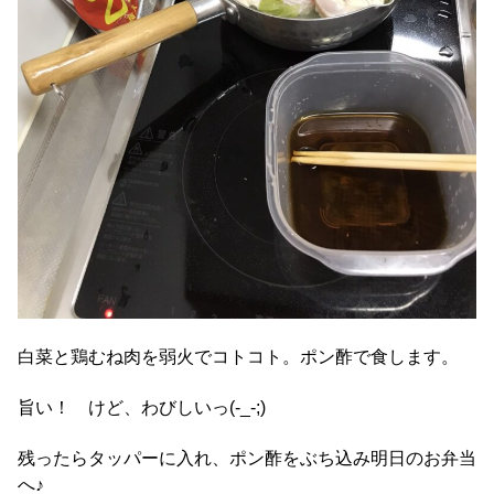
白菜と鶏むね肉を弱火でコトコト。ポン酢で食します。
旨い！ けど、わびしいっ(-_-;)
残ったらタッパーに入れ、ポン酢をぶち込み明日のお弁当
へ♪