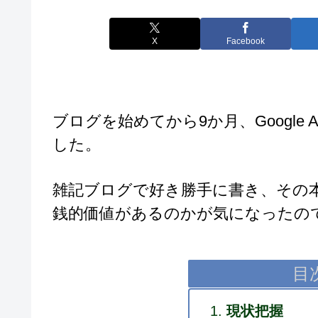
X
Facebook
ブログを始めてから9か月、Google 
した。
雑記ブログで好き勝手に書き、その本
銭的価値があるのかが気になったの
目
現状把握