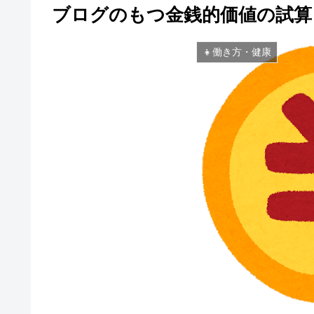
ブログのもつ金銭的価値の試算
👧働き方・健康