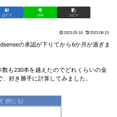
はてブ
LINE
コピー
2023.05.18
2023.08.19
Adsenseの承認が下りてから6か月が過ぎま
数も230本を越えたのでどれくらいの金
で、好き勝手に計算してみました。
次