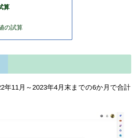
試算
値の試算
年11月～2023年4月末までの6か月で合計