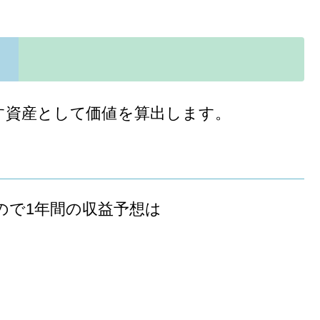
す資産として価値を算出します。
ので1年間の収益予想は