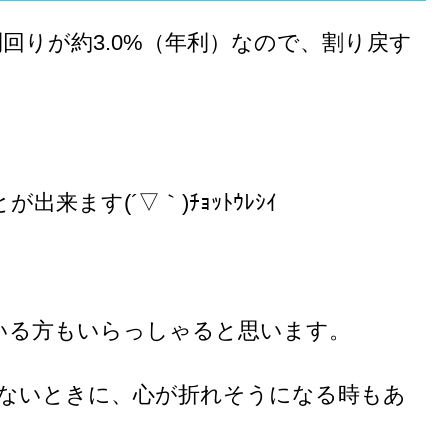
回りが約3.0%（年利）なので、割り戻す
ます(´▽｀)ﾁｮｯﾄｳﾚｼｲ
いる方もいらっしゃると思います。
びないときに、心が折れそうになる時もあ