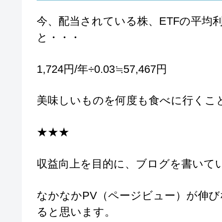
今、配当されている株、ETFの平均利
と・・・
1,724円/年÷0.03≒57,467円
美味しいものを何度も食べに行くことが出来
★★★
収益向上を目的に、ブログを書いて
なかなかPV（ページビュー）が伸
ると思います。