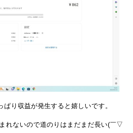
っぱり収益が発生すると嬉しいです。
込まれないので道のりはまだまだ長い(￣▽