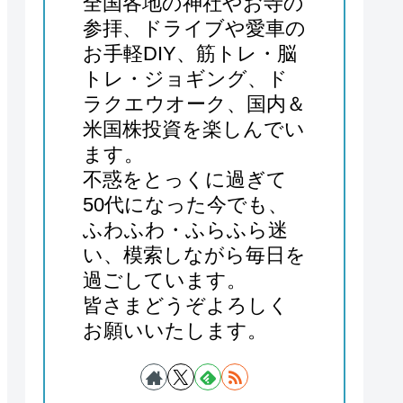
全国各地の神社やお寺の
参拝、ドライブや愛車の
お手軽DIY、筋トレ・脳
トレ・ジョギング、ド
ラクエウオーク、国内＆
米国株投資を楽しんでい
ます。
不惑をとっくに過ぎて
50代になった今でも、
ふわふわ・ふらふら迷
い、模索しながら毎日を
過ごしています。
皆さまどうぞよろしく
お願いいたします。