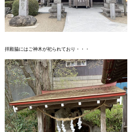
拝殿脇にはご神木が祀られており・・・