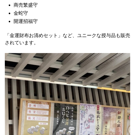
商売繁盛守
金蛇守
開運招福守
「金運財布お清めセット」など、ユニークな授与品も販売
されています。