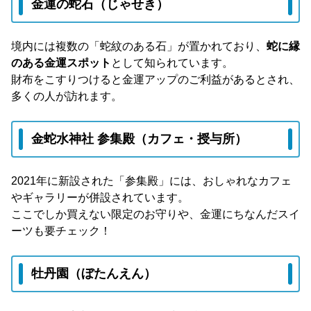
金運の蛇石（じゃせき）
境内には複数の「蛇紋のある石」が置かれており、
蛇に縁
のある金運スポット
として知られています。
財布をこすりつけると金運アップのご利益があるとされ、
多くの人が訪れます。
金蛇水神社 参集殿（カフェ・授与所）
2021年に新設された「参集殿」には、おしゃれなカフェ
やギャラリーが併設されています。
ここでしか買えない限定のお守りや、金運にちなんだスイ
ーツも要チェック！
牡丹園（ぼたんえん）