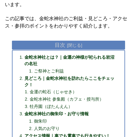
います。
この記事では、金蛇水神社のご利益・見どころ・アクセ
ス・参拝のポイントをわかりやすく紹介します。
目次
金蛇水神社とは？｜金運の神様が祀られる岩沼
の名社
ご祭神とご利益
見どころ｜金蛇水神社を訪れたらここをチェッ
ク！
金運の蛇石（じゃせき）
金蛇水神社 参集殿（カフェ・授与所）
牡丹園（ぼたんえん）
金蛇水神社の御朱印・お守り情報
御朱印
人気のお守り
アクセス情報｜車でも電車でも行きやすい！