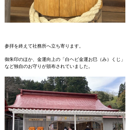
参拝を終えて社務所へ立ち寄ります。
御朱印のほか、金運向上の「白ヘビ金運お巳（み）くじ」
など独自のお守りが頒布されていました。