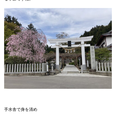
手水舎で身を清め