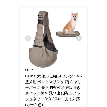
CUBY
CUBY 犬 抱っこ紐 スリング 中小
型犬用 ペットスリング 猫 キャリ
ーバッグ 長さ調整可能 底板付き 
肩パッド付き 飛び出し防止 メッ
シュネット付き 10キロまで対応 
(カーキ色)