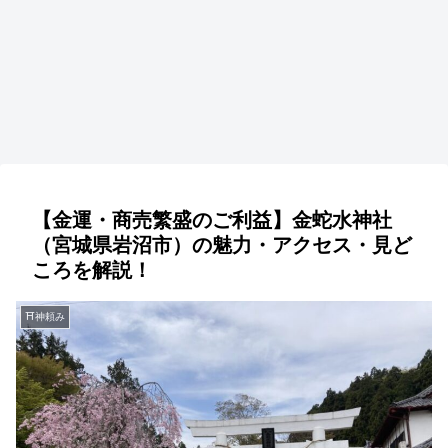
【金運・商売繁盛のご利益】金蛇水神社
（宮城県岩沼市）の魅力・アクセス・見ど
ころを解説！
⛩神頼み