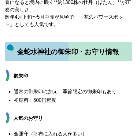
春になると境内に咲く**約1300株の牡丹（ぼたん）**が圧
巻の美しさ。
例年4月下旬〜5月中旬が見頃で、「花のパワースポッ
ト」としても人気です。
金蛇水神社の御朱印・お守り情報
御朱印
通常の御朱印に加え、季節限定の御朱印もあり
初穂料：500円程度
人気のお守り
金運守（財布に入れる人が多い）