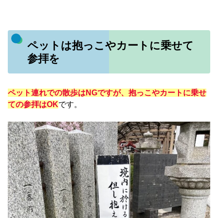
ペットは抱っこやカートに乗せて
参拝を
ペット連れでの散歩はNGですが、抱っこ
や
カートに乗せ
ての
参拝はOK
です。