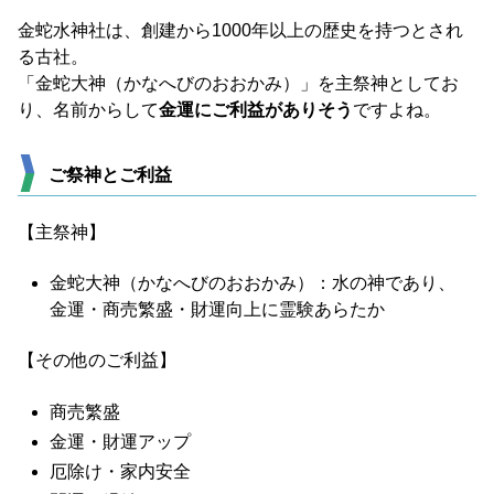
金蛇水神社は、創建から1000年以上の歴史を持つとされ
る古社。
「金蛇大神（かなへびのおおかみ）」を主祭神としてお
り、名前からして
金運にご利益がありそう
ですよね。
ご祭神とご利益
【主祭神】
金蛇大神（かなへびのおおかみ）：水の神であり、
金運・商売繁盛・財運向上に霊験あらたか
【その他のご利益】
商売繁盛
金運・財運アップ
厄除け・家内安全