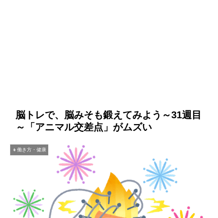
脳トレで、脳みそも鍛えてみよう～31週目
～「アニマル交差点」がムズい
👧働き方・健康