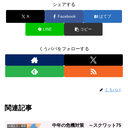
シェアする
X
Facebook
はてブ
LINE
コピー
くうパパをフォローする
くうパパ
関連記事
中年の危機対策 ～スクワット75
👧働き方・健康