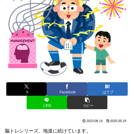
X
Facebook
はてブ
LINE
コピー
2023.08.14
2025.05.24
脳トレシリーズ、地道に続けています。