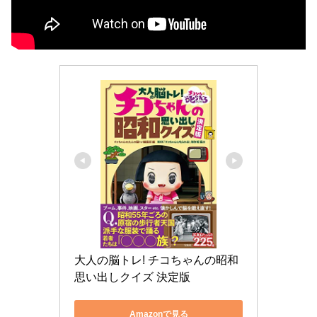
大人の脳トレ! チコちゃんの昭和
思い出しクイズ 決定版
Amazonで見る